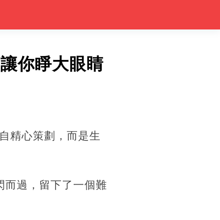
會讓你睜大眼睛
自精心策劃，而是生
閃而過，留下了一個難