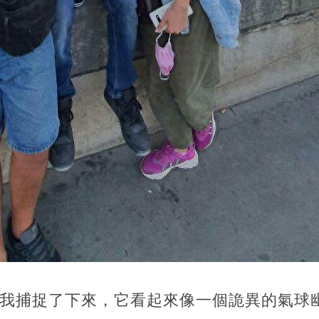
被我捕捉了下來，它看起來像一個詭異的氣球