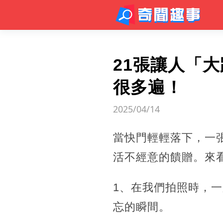
21張讓人「
很多遍！
2025/04/14
當快門輕輕落下，一
活不經意的饋贈。來
1、在我們拍照時，
忘的瞬間。