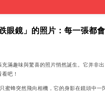
大跌眼鏡」的照片：每一張都
張充滿趣味與驚喜的照片悄然誕生。它并非出
看看吧！
一只蜜蜂突然飛向相機，它的身影在鏡頭中一