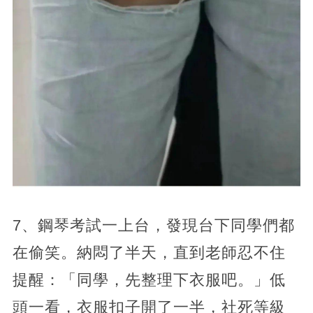
7、鋼琴考試一上台，發現台下同學們都
在偷笑。納悶了半天，直到老師忍不住
提醒：「同學，先整理下衣服吧。」低
頭一看，衣服扣子開了一半，社死等級