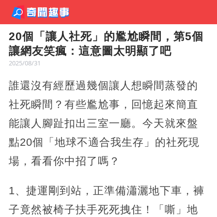
20個「讓人社死」的尷尬瞬間，第5個
讓網友笑瘋：這意圖太明顯了吧
2025/08/31
誰還沒有經歷過幾個讓人想瞬間蒸發的
社死瞬間？有些尷尬事，回憶起來簡直
能讓人腳趾扣出三室一廳。今天就來盤
點20個「地球不適合我生存」的社死現
場，看看你中招了嗎？
1、捷運剛到站，正準備瀟灑地下車，褲
子竟然被椅子扶手死死拽住！「嘶」地