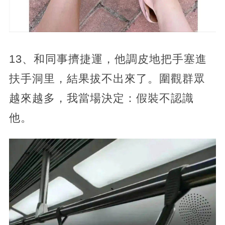
13、和同事擠捷運，他調皮地把手塞進
扶手洞里，結果拔不出來了。圍觀群眾
越來越多，我當場決定：假裝不認識
他。