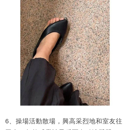
6、操場活動散場，興高采烈地和室友往