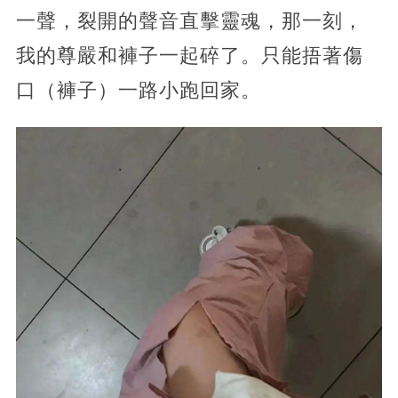
一聲，裂開的聲音直擊靈魂，那一刻，
我的尊嚴和褲子一起碎了。只能捂著傷
口（褲子）一路小跑回家。