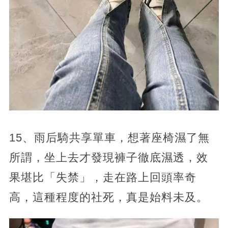
15、雨后騎共享單車，想著座椅濕了無
所謂，坐上去才發現褲子徹底濕透，效
果堪比「失禁」，走在路上回頭率奇
高，這種程度的社死，真是始料未及。