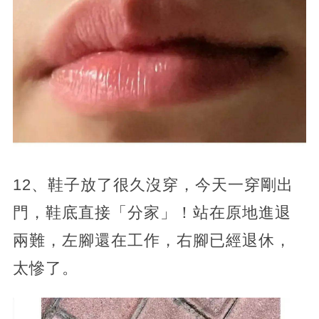
12、鞋子放了很久沒穿，今天一穿剛出
門，鞋底直接「分家」！站在原地進退
兩難，左腳還在工作，右腳已經退休，
太慘了。