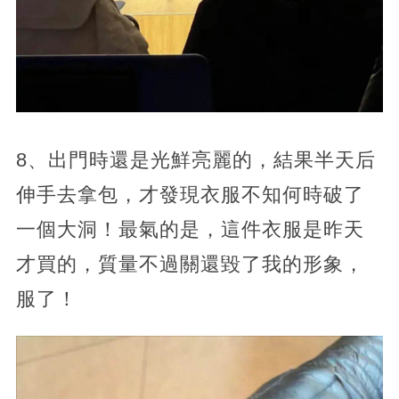
8、出門時還是光鮮亮麗的，結果半天后
伸手去拿包，才發現衣服不知何時破了
一個大洞！最氣的是，這件衣服是昨天
才買的，質量不過關還毀了我的形象，
服了！