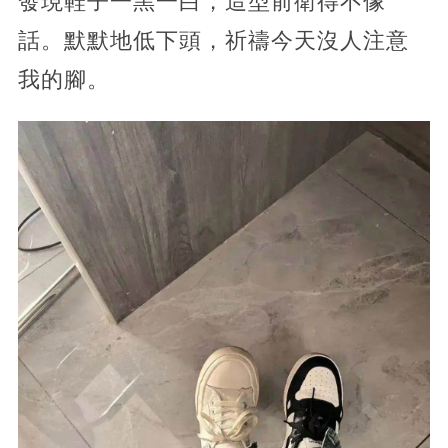
發現鞋子一黑一白，造型前衛得不像
話。默默地低下頭，祈禱今天沒人注意
我的腳。