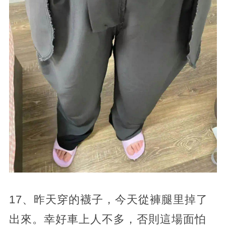
17、昨天穿的襪子，今天從褲腿里掉了
出來。幸好車上人不多，否則這場面怕