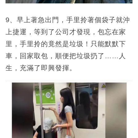
9、早上著急出門，手里拎著個袋子就沖
上捷運，等到了公司才發現，包忘在家
里，手里拎的竟然是垃圾！只能默默下
車，回家取包，順便把垃圾扔了……人
生，充滿了即興發揮。