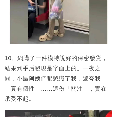
10、網購了一件模特說好的保密發貨，
結果到手后發現是字面上的。一夜之
間，小區阿姨們都認識了我，還夸我
「真有個性」……這份「關注」，實在
承受不起。