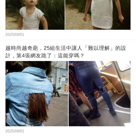
2025/09/01
越時尚越奇葩，25組生活中讓人「難以理解」的設
計，第4張網友跪了：這能穿嗎？
2025/09/01