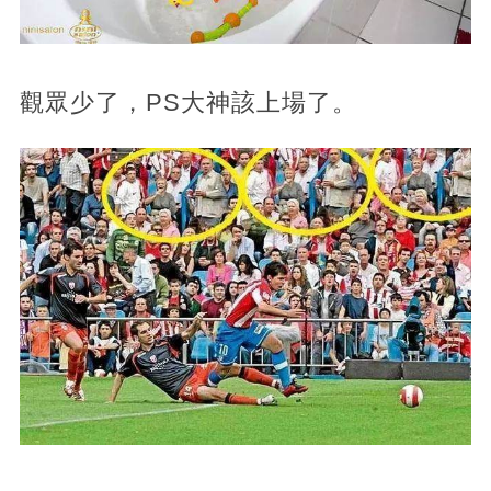
觀眾少了，PS大神該上場了。