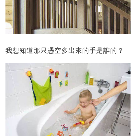
我想知道那只憑空多出來的手是誰的？