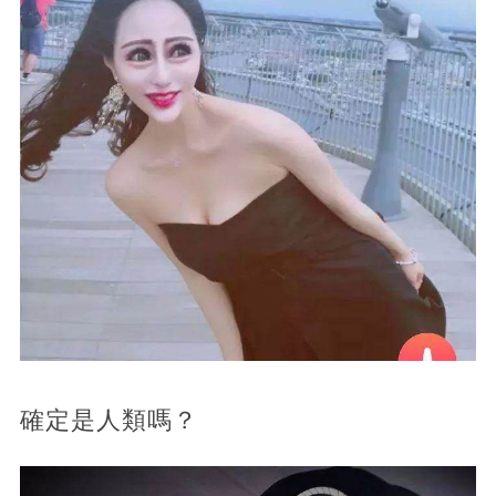
確定是人類嗎？