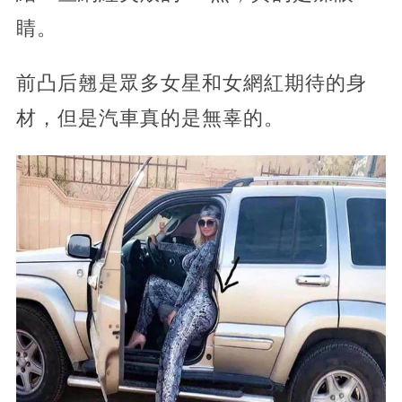
睛。
前凸后翹是眾多女星和女網紅期待的身
材，但是汽車真的是無辜的。