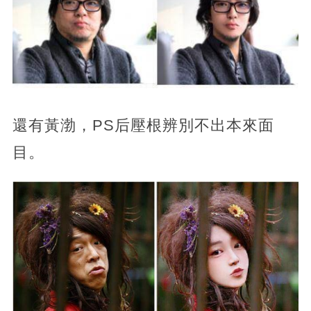
還有黃渤，PS后壓根辨別不出本來面
目。