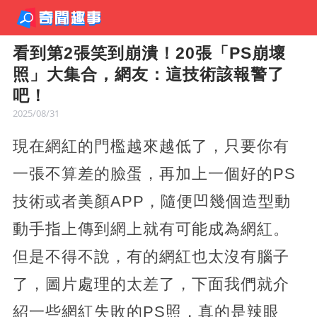
看到第2張笑到崩潰！20張「PS崩壞
照」大集合，網友：這技術該報警了
吧！
2025/08/31
現在網紅的門檻越來越低了，只要你有
一張不算差的臉蛋，再加上一個好的PS
技術或者美顏APP，隨便凹幾個造型動
動手指上傳到網上就有可能成為網紅。
但是不得不說，有的網紅也太沒有腦子
了，圖片處理的太差了，下面我們就介
紹一些網紅失敗的PS照，真的是辣眼