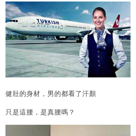
健壯的身材，男的都看了汗顏
只是這腰，是真腰嗎？