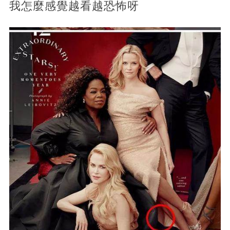
我怎麼感覺越看越恐怖呀