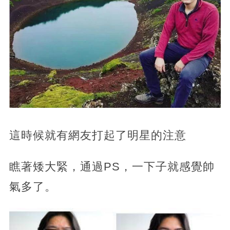
這時候就有網友打起了明星的注意
瞧著矮大緊，通過PS，一下子就感覺帥
氣多了。