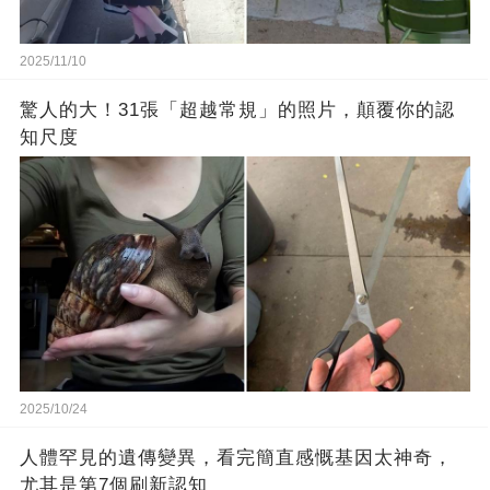
2025/11/10
驚人的大！31張「超越常規」的照片，顛覆你的認
知尺度
2025/10/24
人體罕見的遺傳變異，看完簡直感慨基因太神奇，
尤其是第7個刷新認知