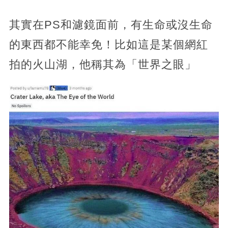
其實在PS和濾鏡面前，有生命或沒生命
的東西都不能幸免！比如這是某個網紅
拍的火山湖，他稱其為「世界之眼」