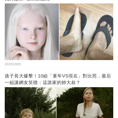
2025/10/05
孩子長大爆擊！10組「童年VS現在」對比照，最后
一組讓網友笑噴：這誰家的帥大叔？