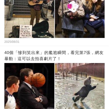
2025/08/31
40個「慘到笑出來」的尷尬瞬間，看完第7張，網友
暴動：這可以去拍喜劇片了！