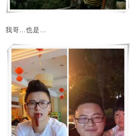
我哥...也是…