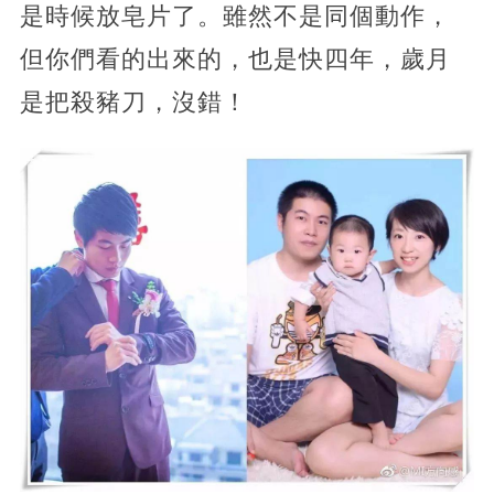
是時候放皂片了。雖然不是同個動作，
但你們看的出來的，也是快四年，歲月
是把殺豬刀，沒錯！