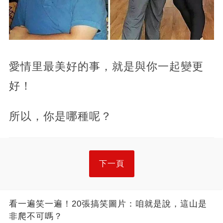
愛情里最美好的事，就是與你一起變更
好！
所以，你是哪種呢？
下一頁
看一遍笑一遍！20張搞笑圖片：咱就是說，這山是
非爬不可嗎？