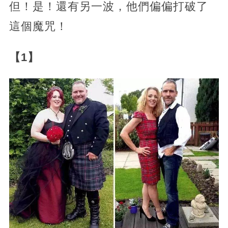
但！是！還有另一波，他們偏偏打破了
這個魔咒！
【1】