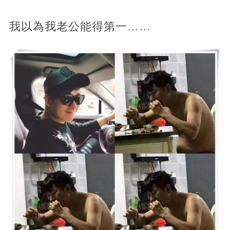
我以為我老公能得第一……