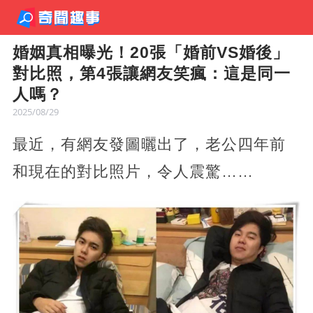
婚姻真相曝光！20張「婚前VS婚後」
對比照，第4張讓網友笑瘋：這是同一
人嗎？
2025/08/29
最近，有網友發圖曬出了，老公四年前
和現在的對比照片，令人震驚……