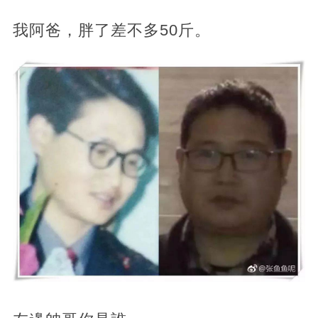
我阿爸，胖了差不多50斤。