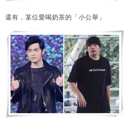
還有，某位愛喝奶茶的「小公舉」