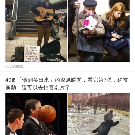
2025/08/31
40個「慘到笑出來」的尷尬瞬間，看完第7張，網友
暴動：這可以去拍喜劇片了！