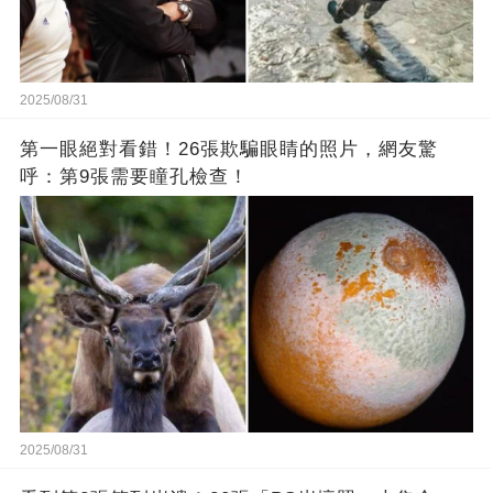
2025/08/31
第一眼絕對看錯！26張欺騙眼睛的照片，網友驚
呼：第9張需要瞳孔檢查！
2025/08/31