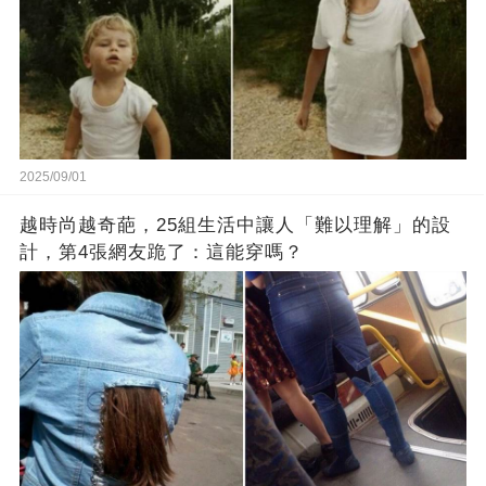
2025/09/01
越時尚越奇葩，25組生活中讓人「難以理解」的設
計，第4張網友跪了：這能穿嗎？