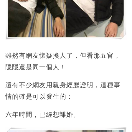
雖然有網友懷疑換人了，但看那五官，
隱隱還是同一個人！
還有不少網友用親身經歷證明，這種事
情的確是可以發生的：
六年時間，已經想離婚。