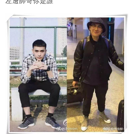
左邊帥哥你是誰