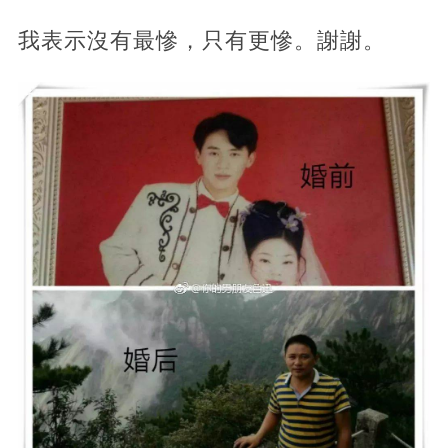
我表示沒有最慘，只有更慘。謝謝。