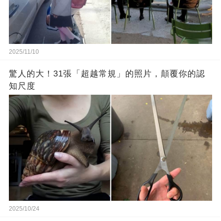
2025/11/10
驚人的大！31張「超越常規」的照片，顛覆你的認
知尺度
2025/10/24