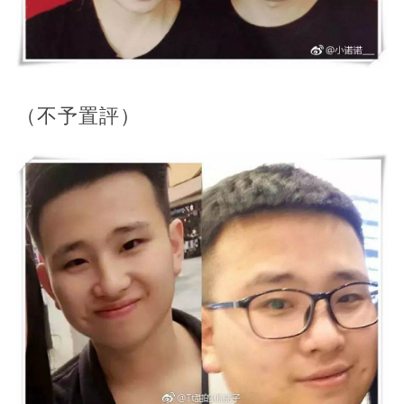
（不予置評）