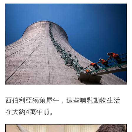
西伯利亞獨角犀牛，這些哺乳動物生活
在大約4萬年前。