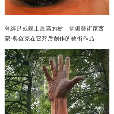
曾經是威爾士最高的樹，電鋸藝術家西
蒙·奧羅克在它死后創作的藝術作品。