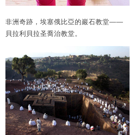
非洲奇跡，埃塞俄比亞的巖石教堂——
貝拉利貝拉圣喬治教堂。