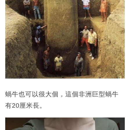
蝸牛也可以很大個，這個非洲巨型蝸牛
有20厘米長。