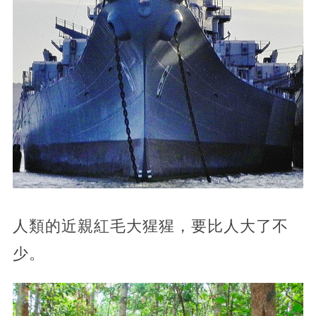
人類的近親紅毛大猩猩，要比人大了不
少。