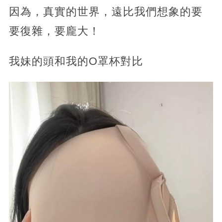
因為，真實的世界，遠比我們想象的要
要復雜，要龐大！
我妹的頭和我的O罩杯對比