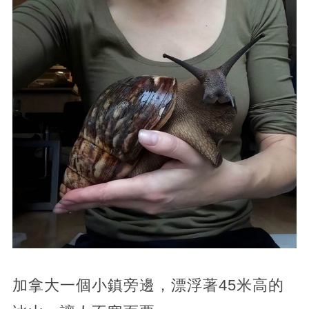
加拿大一個小鎮旁邊，漂浮著45米高的