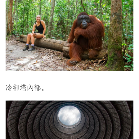
冷卻塔內部。