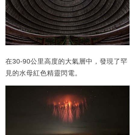
在30-90公里高度的大氣層中，發現了罕
見的水母紅色精靈閃電。