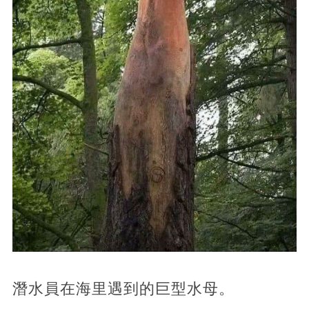
潛水員在海里遇到的巨型水母。