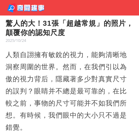
驚人的大！31張「超越常規」的照片，
顛覆你的認知尺度
2025/10/24
人類自詡擁有敏銳的視力，能夠清晰地
洞察周圍的世界。然而，在我們引以為
傲的視力背后，隱藏著多少對真實尺寸
的誤判？眼睛并不總是最可靠的，在比
較之前，事物的尺寸可能并不如我們所
想。有時候，我們眼中的大小只不過是
錯覺。