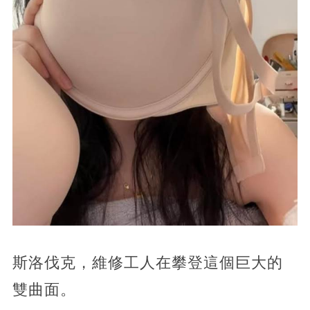
斯洛伐克，維修工人在攀登這個巨大的
雙曲面。