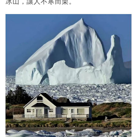
冰山，讓人不寒而栗。