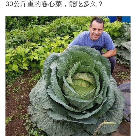
30公斤重的卷心菜，能吃多久？