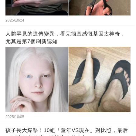
2025/10/24
人體罕見的遺傳變異，看完簡直感慨基因太神奇，
尤其是第7個刷新認知
2025/10/05
孩子長大爆擊！10組「童年VS現在」對比照，最后