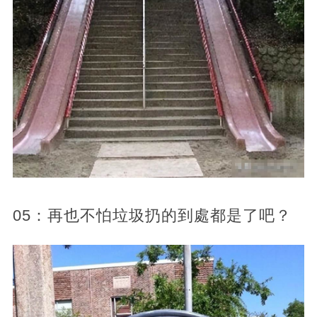
05：再也不怕垃圾扔的到處都是了吧？