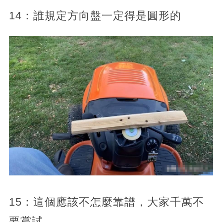
14：誰規定方向盤一定得是圓形的
15：這個應該不怎麼靠譜，大家千萬不
要嘗試