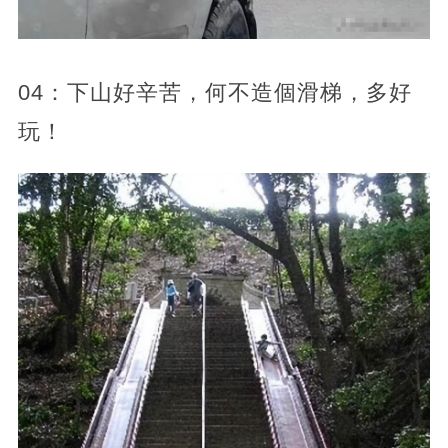
04：下山好辛苦，何不造個滑梯，多好
玩！