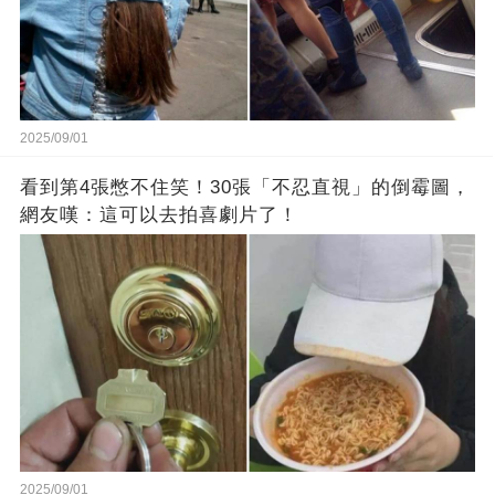
2025/09/01
看到第4張憋不住笑！30張「不忍直視」的倒霉圖，
網友嘆：這可以去拍喜劇片了！
2025/09/01