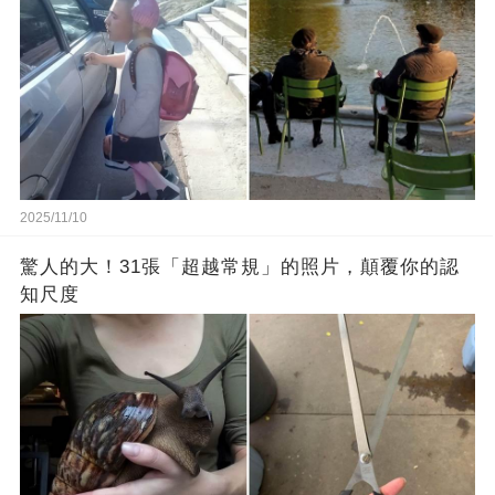
2025/11/10
驚人的大！31張「超越常規」的照片，顛覆你的認
知尺度