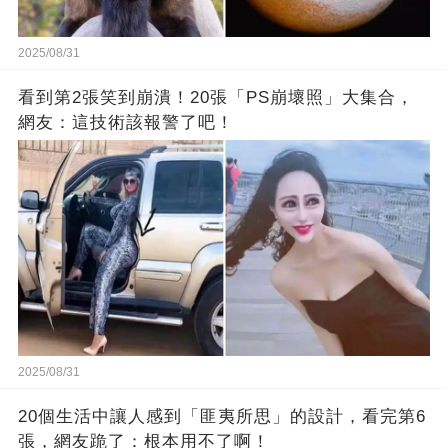
2025/08/31
看到第2張笑到崩潰！20張「PS崩壞照」大集合，
網友：這技術該報警了吧！
2025/08/31
20個生活中讓人感到「匪夷所思」的設計，看完第6
張，網友跪了：根本用不了啊！