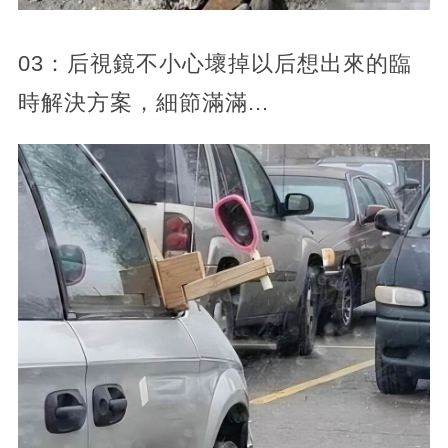
03：后視鏡不小心壞掉以后想出來的臨
時解決方案，細節滿滿...