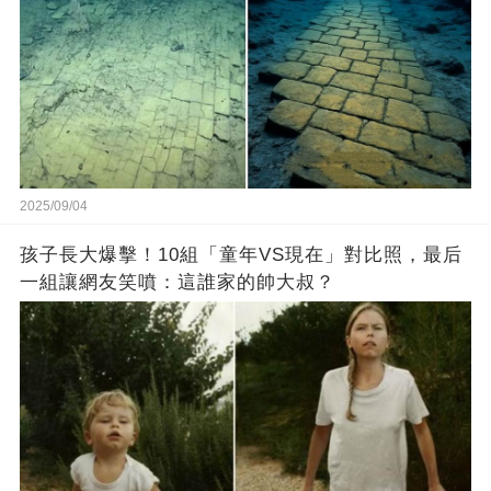
2025/09/04
孩子長大爆擊！10組「童年VS現在」對比照，最后
一組讓網友笑噴：這誰家的帥大叔？