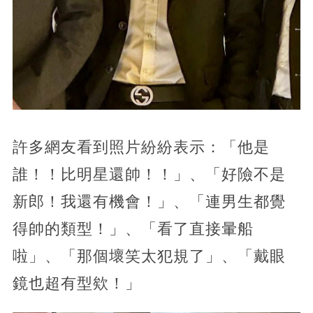
許多網友看到照片紛紛表示：「他是
誰！！比明星還帥！！」、「好險不是
新郎！我還有機會！」、「連男生都覺
得帥的類型！」、「看了直接暈船
啦」、「那個壞笑太犯規了」、「戴眼
鏡也超有型欸！」