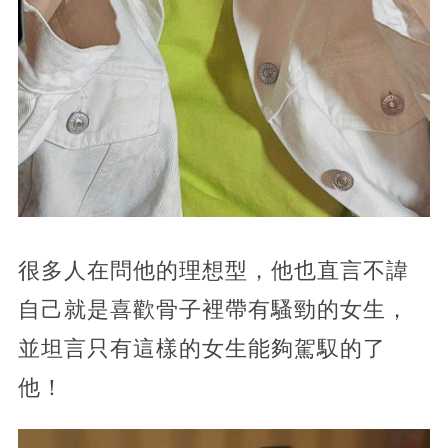
很多人在問他的理想型，他也直言不諱
自己就是喜歡骨子裡帶有騷勁的女生，
並坦言只有這樣的女生能夠駕馭的了
他！