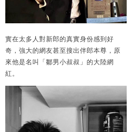
實在太多人對新郎的真實身份感到好
奇，強大的網友甚至搜出伴郎本尊，原
來他是名叫「鄒男小叔叔」的大陸網
紅。