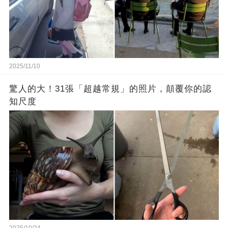
2025/11/10
驚人的大！31張「超越常規」的照片，顛覆你的認
知尺度
2025/10/24