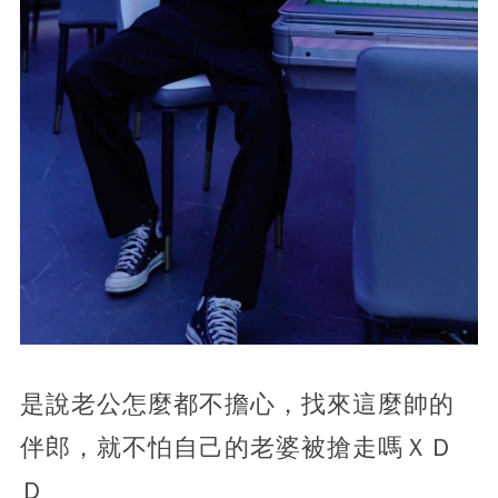
是說老公怎麼都不擔心，找來這麼帥的
伴郎，就不怕自己的老婆被搶走嗎ＸＤ
Ｄ