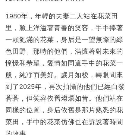
1980年，年輕的夫妻二人站在花菜田
里，臉上洋溢著青春的笑容，手中捧著
一顆飽滿的花菜，身后是一望無際的綠
色田野。那時的他們，滿懷著對未來的
憧憬和希望，愛情如同這手中的花菜一
般，純凈而美好。歲月如梭，轉眼間來
到了2025年，再次拍攝的他們已經白發
蒼蒼，但笑容依舊燦爛如昔。他們站在
同樣的位置，身后依舊是那片熟悉的花
菜田，手中的花菜仿佛也在訴說著時間
的故事。