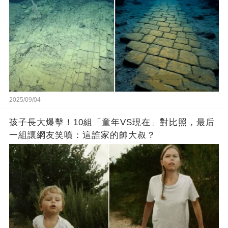
2025/09/04
孩子長大爆擊！10組「童年VS現在」對比照，最后
一組讓網友笑噴：這誰家的帥大叔？