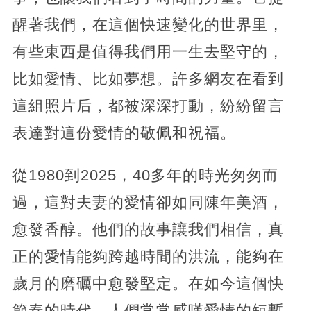
醒著我們，在這個快速變化的世界里，
有些東西是值得我們用一生去堅守的，
比如愛情、比如夢想。許多網友在看到
這組照片后，都被深深打動，紛紛留言
表達對這份愛情的敬佩和祝福。
從1980到2025，40多年的時光匆匆而
過，這對夫妻的愛情卻如同陳年美酒，
愈發香醇。他們的故事讓我們相信，真
正的愛情能夠跨越時間的洪流，能夠在
歲月的磨礪中愈發堅定。在如今這個快
節奏的時代，人們常常感嘆愛情的短暫