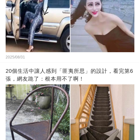
2025/08/31
20個生活中讓人感到「匪夷所思」的設計，看完第6
張，網友跪了：根本用不了啊！