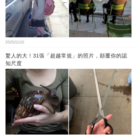
2025/11/10
驚人的大！31張「超越常規」的照片，顛覆你的認
知尺度