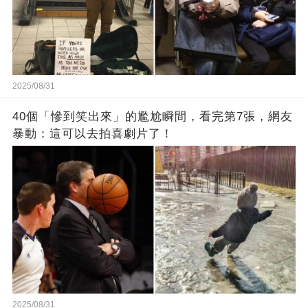
2025/08/31
40個「慘到笑出來」的尷尬瞬間，看完第7張，網友
暴動：這可以去拍喜劇片了！
2025/08/31