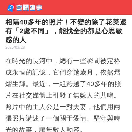
相隔40多年的照片！不變的除了花菜還
有「2處不同」，能找全的都是心思敏
感的人
2025/03/28
在時光的長河中，總有一些瞬間被定格
成永恒的記憶，它們穿越歲月，依然熠
熠生輝。最近，一組跨越了40多年的照
片在社交媒體上引發了無數人的共鳴。
照片中的主人公是一對夫妻，他們用兩
張照片講述了一個關于愛情、堅守與時
光的故事，讓無數人動容。