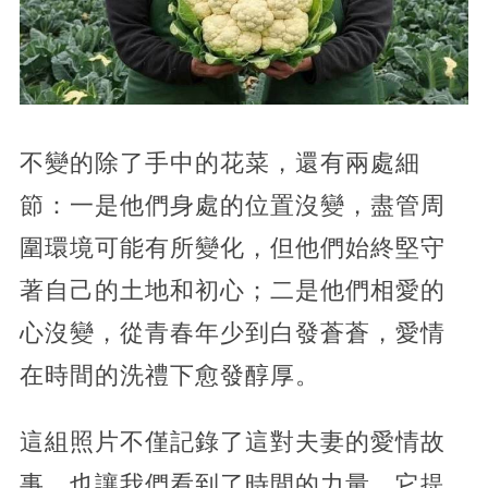
不變的除了手中的花菜，還有兩處細
節：一是他們身處的位置沒變，盡管周
圍環境可能有所變化，但他們始終堅守
著自己的土地和初心；二是他們相愛的
心沒變，從青春年少到白發蒼蒼，愛情
在時間的洗禮下愈發醇厚。
這組照片不僅記錄了這對夫妻的愛情故
事，也讓我們看到了時間的力量。它提