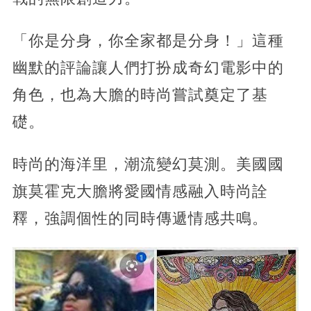
「你是分身，你全家都是分身！」這種
幽默的評論讓人們打扮成奇幻電影中的
角色，也為大膽的時尚嘗試奠定了基
礎。
時尚的海洋里，潮流變幻莫測。美國國
旗莫霍克大膽將愛國情感融入時尚詮
釋，強調個性的同時傳遞情感共鳴。