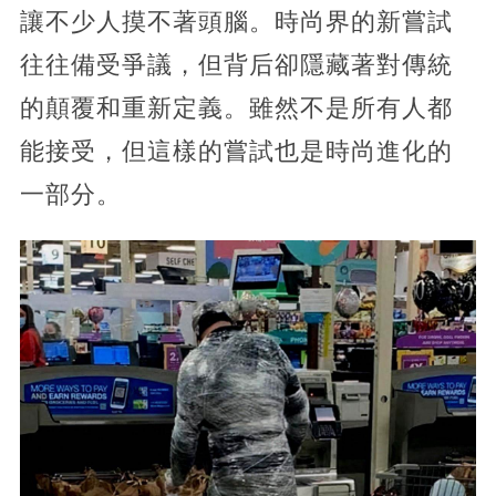
讓不少人摸不著頭腦。時尚界的新嘗試
往往備受爭議，但背后卻隱藏著對傳統
的顛覆和重新定義。雖然不是所有人都
能接受，但這樣的嘗試也是時尚進化的
一部分。