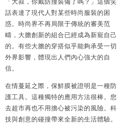
「大叔，你戴防撞裝備了嗎？」這個笑
話表達了現代人對某些時尚服裝的困
惑。時尚界不再局限于傳統的審美范
疇，大膽創新的組合已經成為新寵自己
的。有些大膽的穿搭似乎能夠承受一切
外界影響，體現出人們內心強大的自
信。
在情蔓延之際，保鮮膜被證明是一種防
護工具。這種獨特的應用方法很棒。您
去超市再也不用擔心被污染的風險。科
技與創意的碰撞帶來全新的生活體驗。