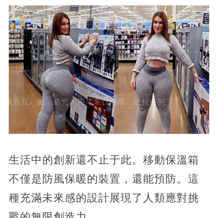
生活中的創新還不止于此。移動保溫箱
不僅是防風保暖的裝置，還能預防。這
種充滿未來感的設計展現了人類應對挑
戰的無限創造力。