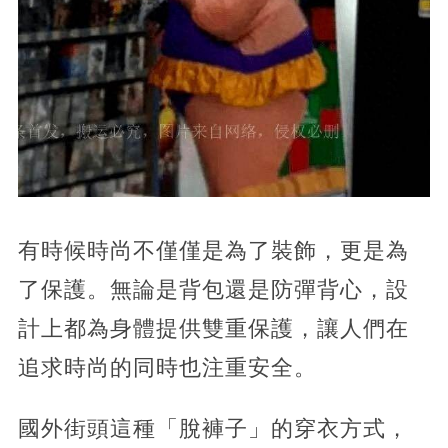
有時候時尚不僅僅是為了裝飾，更是為
了保護。無論是背包還是防彈背心，設
計上都為身體提供雙重保護，讓人們在
追求時尚的同時也注重安全。
國外街頭這種「脫褲子」的穿衣方式，