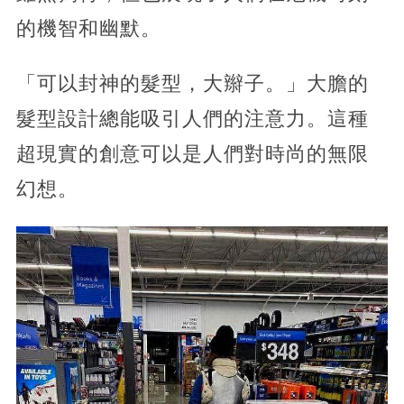
的機智和幽默。
「可以封神的髮型，大辮子。」大膽的
髮型設計總能吸引人們的注意力。這種
超現實的創意可以是人們對時尚的無限
幻想。