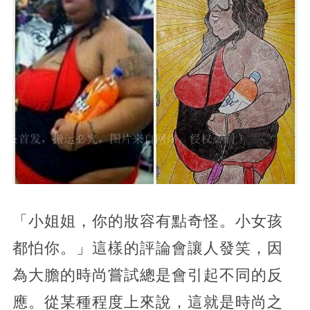
「小姐姐，你的妝容有點奇怪。小女孩
都怕你。」這樣的評論會讓人發笑，因
為大膽的時尚嘗試總是會引起不同的反
應。從某種程度上來說，這就是時尚之