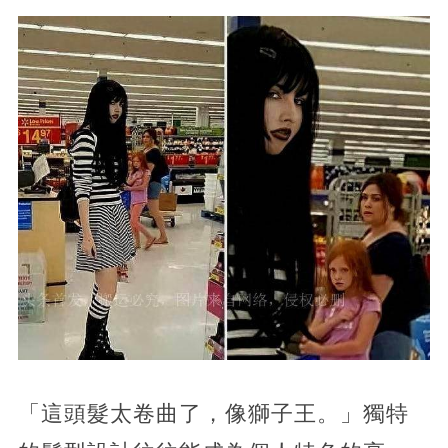
「這頭髮太卷曲了，像獅子王。」獨特