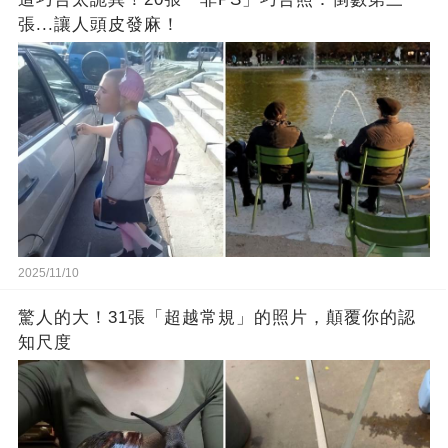
張...讓人頭皮發麻！
2025/11/10
驚人的大！31張「超越常規」的照片，顛覆你的認
知尺度