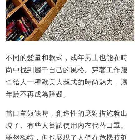
不同的髮量和款式，成年男士也能在時
尚中找到屬于自己的風格。穿著工作服
也給人一種歐美大叔式的時尚魅力，讓
年齡不再成為障礙。
當口罩短缺時，創造性的應對措施就出
現了。有些人嘗試使用內衣代替口罩。
雖然獨特，但也展現了人們在危機時刻