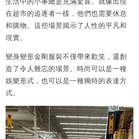
生活中的小事總是充滿驚喜。就像出現
在超市的追逐者一樣，他們也需要休息
和購物。這些場景揭示了人性的平凡和
現實。
變身變形金剛服裝不僅帶來歡笑，還創
造了令人難忘的場景。時尚可以是一種
娛樂形式，也可以是一種獨特的表達方
式。