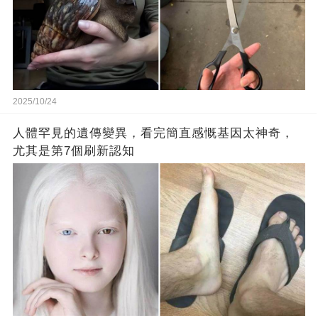
2025/10/24
人體罕見的遺傳變異，看完簡直感慨基因太神奇，
尤其是第7個刷新認知