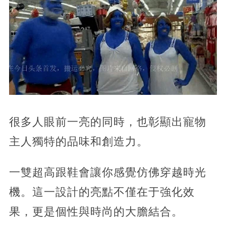
很多人眼前一亮的同時，也彰顯出寵物
主人獨特的品味和創造力。
一雙超高跟鞋會讓你感覺仿佛穿越時光
機。這一設計的亮點不僅在于強化效
果，更是個性與時尚的大膽結合。