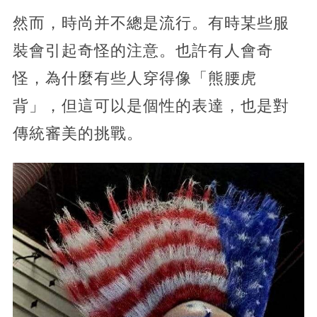
然而，時尚并不總是流行。有時某些服
裝會引起奇怪的注意。也許有人會奇
怪，為什麼有些人穿得像「熊腰虎
背」，但這可以是個性的表達，也是對
傳統審美的挑戰。