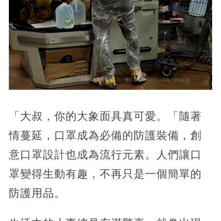
「大叔，你的大象面具真可愛。「隨著
情蔓延，口罩成為必備的防護裝備，創
意口罩設計也成為流行元素。人們讓口
罩變得生動有趣，不再只是一個簡單的
防護用品。