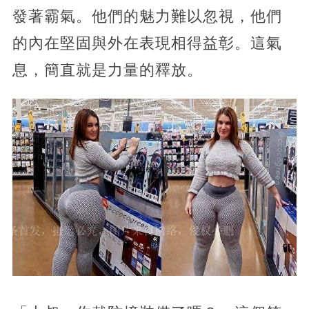
發著霸氣。他們的魅力難以忽視，他們
的內在堅固與外在表現相得益彰。這氣
息，簡直就是力量的釋放。