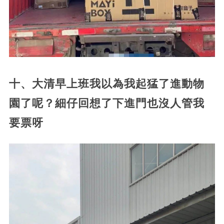
十、大清早上班我以為我起猛了進動物
園了呢？細仔回想了下進門也沒人管我
要票呀