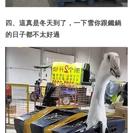
四、這真是冬天到了，一下雪你跟鐵鍋
的日子都不太好過