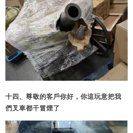
十四、尊敬的客戶你好，你這玩意把我
們叉車都干冒煙了