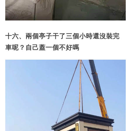
十六、兩個亭子干了三個小時還沒裝完
車呢？自己蓋一個不好嗎