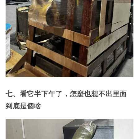
七、看它半下午了，怎麼也想不出里面
到底是個啥