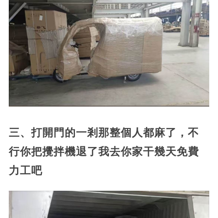
三、打開門的一剎那整個人都麻了，不
行你把攪拌機退了我去你家干幾天免費
力工吧