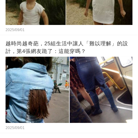
2025/09/01
越時尚越奇葩，25組生活中讓人「難以理解」的設
計，第4張網友跪了：這能穿嗎？
2025/09/01