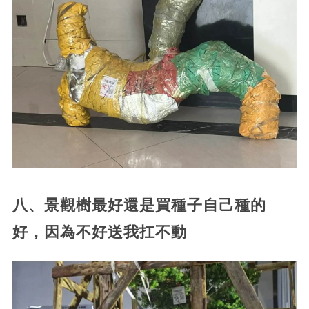
八、景觀樹最好還是買種子自己種的
好，因為不好送我扛不動