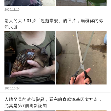
2025/11/10
驚人的大！31張「超越常規」的照片，顛覆你的認
知尺度
2025/10/24
人體罕見的遺傳變異，看完簡直感慨基因太神奇，
尤其是第7個刷新認知