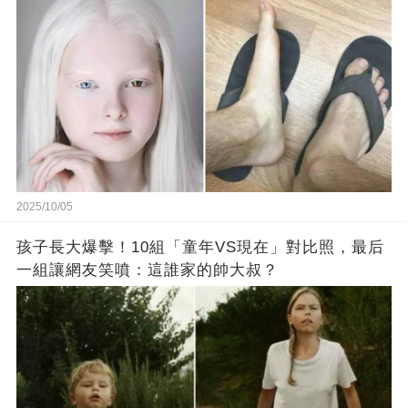
2025/10/05
孩子長大爆擊！10組「童年VS現在」對比照，最后
一組讓網友笑噴：這誰家的帥大叔？