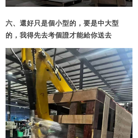
六、還好只是個小型的，要是中大型
的，我得先去考個證才能給你送去