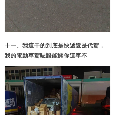
十一、我這干的到底是快遞還是代駕，
我的電動車駕駛證能開你這車不