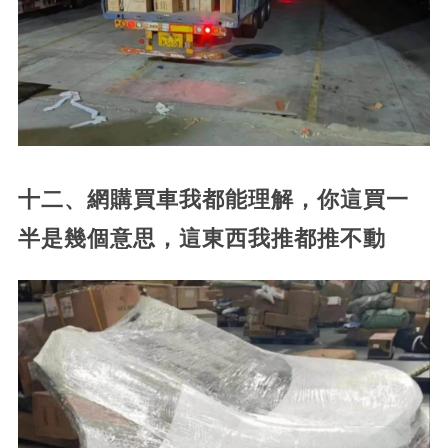
十二、網購買車我都能理解，你這買一
半是幾個意思，這東西我推都推不動