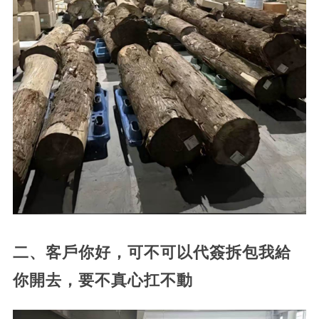
二、客戶你好，可不可以代簽拆包我給
你開去，要不真心扛不動