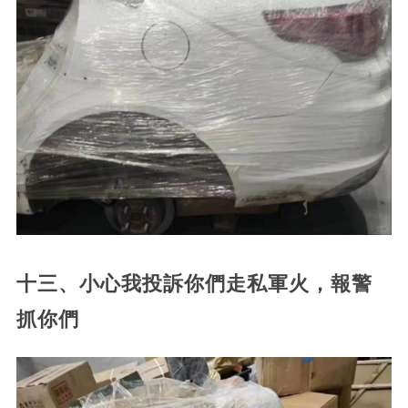
十三、小心我投訴你們走私軍火，報警
抓你們