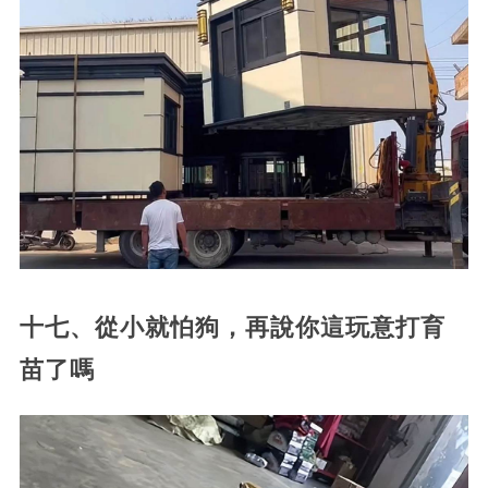
十七、從小就怕狗，再說你這玩意打育
苗了嗎