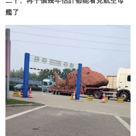
二十、再干個幾年估計都能看見航空母
艦了