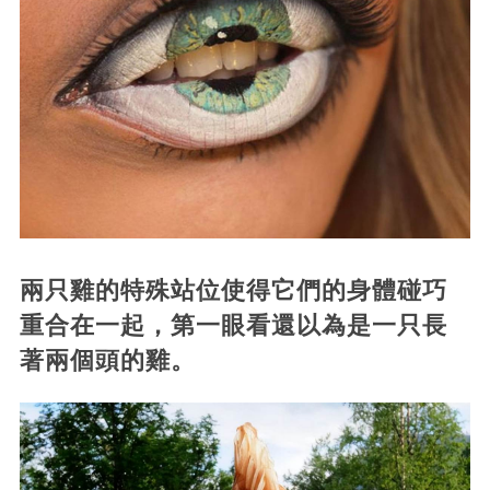
兩只雞的特殊站位使得它們的身體碰巧
重合在一起，第一眼看還以為是一只長
著兩個頭的雞。