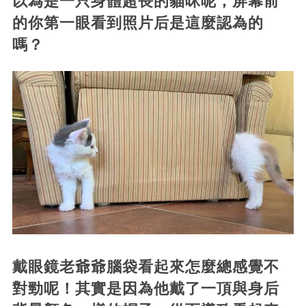
以為是一只身體超長的貓咪呢，屏幕前
的你第一眼看到照片后是這麼認為的
嗎？
戴眼鏡老爺爺腦袋看起來怎麼總感覺不
對勁呢！其實是因為他戴了一頂與身后