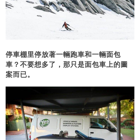
停車棚里停放著一輛跑車和一輛面包
車？不要想多了，那只是面包車上的圖
案而已。