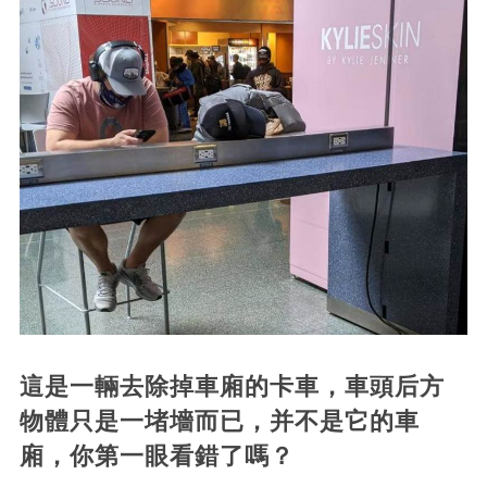
這是一輛去除掉車廂的卡車，車頭后方
物體只是一堵墻而已，并不是它的車
廂，你第一眼看錯了嗎？