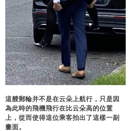
這艘郵輪并不是在云朵上航行，只是因
為此時的飛機飛行在比云朵高的位置
上，從而使得這位乘客拍出了這樣一副
畫面。