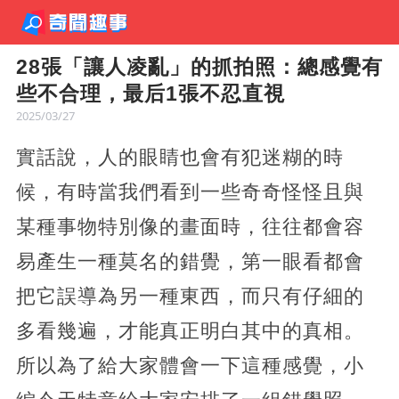
28張「讓人凌亂」的抓拍照：總感覺有
些不合理，最后1張不忍直視
2025/03/27
實話說，人的眼睛也會有犯迷糊的時
候，有時當我們看到一些奇奇怪怪且與
某種事物特別像的畫面時，往往都會容
易產生一種莫名的錯覺，第一眼看都會
把它誤導為另一種東西，而只有仔細的
多看幾遍，才能真正明白其中的真相。
所以為了給大家體會一下這種感覺，小