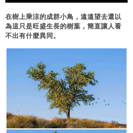
在樹上乘涼的成群小鳥，遠遠望去還以
為這只是旺盛生長的樹葉，簡直讓人看
不出有什麼異同。