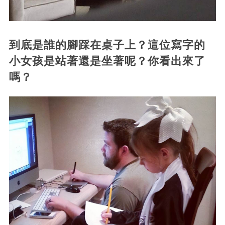
到底是誰的腳踩在桌子上？這位寫字的
小女孩是站著還是坐著呢？你看出來了
嗎？