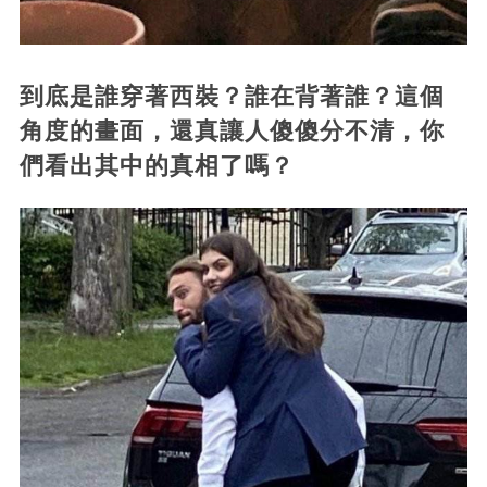
到底是誰穿著西裝？誰在背著誰？這個
角度的畫面，還真讓人傻傻分不清，你
們看出其中的真相了嗎？