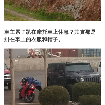
車主累了趴在摩托車上休息？其實那是
掛在車上的衣服和帽子。