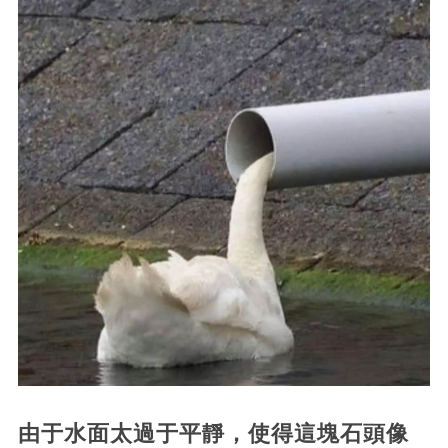
由于水面太過于平靜，使得這塊石頭像