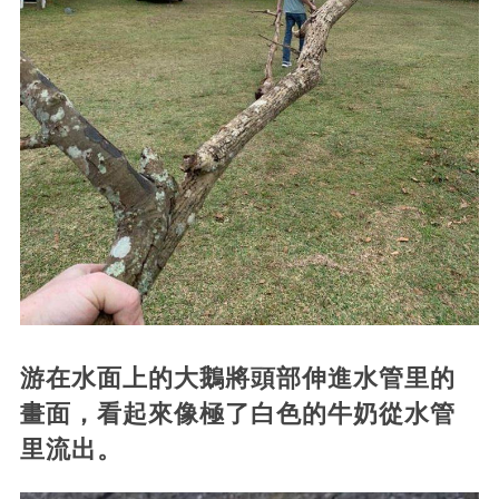
游在水面上的大鵝將頭部伸進水管里的
畫面，看起來像極了白色的牛奶從水管
里流出。