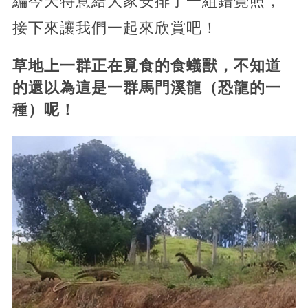
編今天特意給大家安排了一組錯覺照，
接下來讓我們一起來欣賞吧！
草地上一群正在覓食的食蟻獸，不知道
的還以為這是一群馬門溪龍（恐龍的一
種）呢！