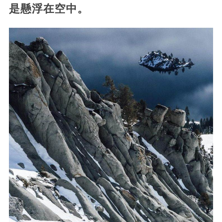
是懸浮在空中。