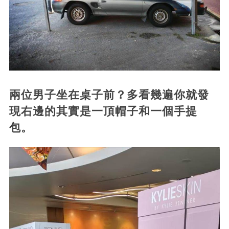
兩位男子坐在桌子前？多看幾遍你就發
現右邊的其實是一頂帽子和一個手提
包。