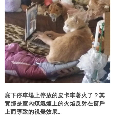
底下停車場上停放的皮卡車著火了？其
實那是室內煤氣爐上的火焰反射在窗戶
上而導致的視覺效果。