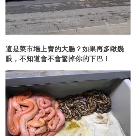
這是菜市場上賣的大腸？如果再多瞅幾
眼，不知道會不會驚掉你的下巴！