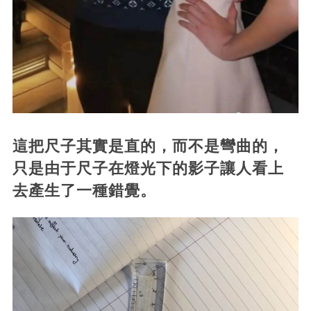
這把尺子其實是直的，而不是彎曲的，
只是由于尺子在燈光下的影子讓人看上
去產生了一種錯覺。