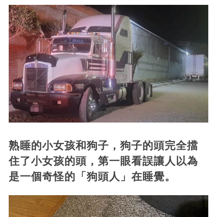
熟睡的小女孩和狗子，狗子的頭完全擋
住了小女孩的頭，第一眼看誤讓人以為
是一個奇怪的「狗頭人」在睡覺。