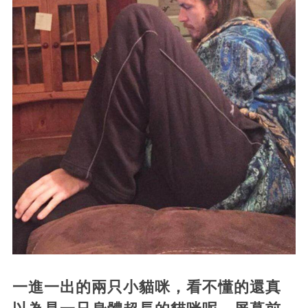
一進一出的兩只小貓咪，看不懂的還真