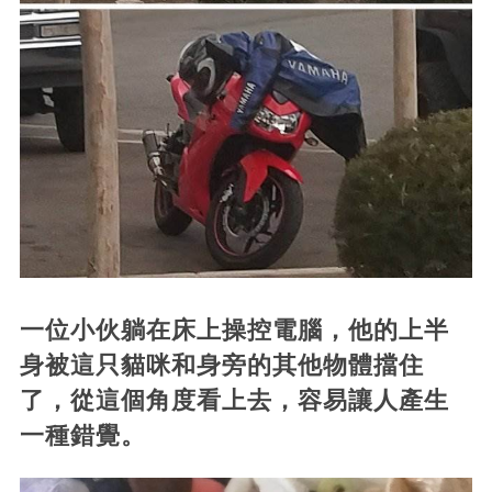
一位小伙躺在床上操控電腦，他的上半
身被這只貓咪和身旁的其他物體擋住
了，從這個角度看上去，容易讓人產生
一種錯覺。