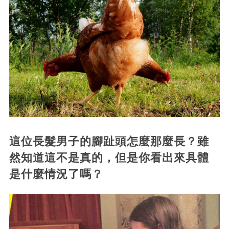
這位長髮男子的腳趾頭怎麼那麼長？雖
然知道這不是真的，但是你看出來具體
是什麼情況了嗎？