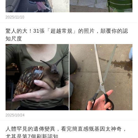
2025/11/10
驚人的大！31張「超越常規」的照片，顛覆你的認
知尺度
2025/10/24
人體罕見的遺傳變異，看完簡直感慨基因太神奇，
尤其是第7個刷新認知