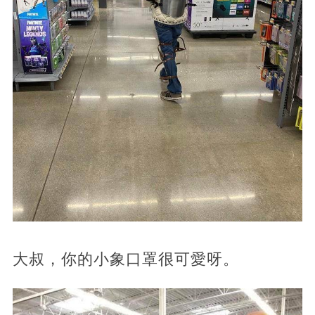
大叔，你的小象口罩很可愛呀。