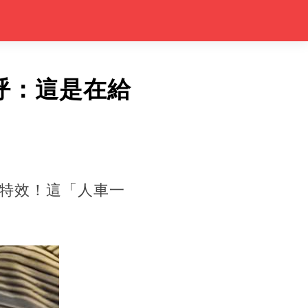
呼：這是在給
特效！這「人車一