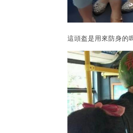
這頭盔是用來防身的