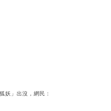
狐妖」出沒，網民：