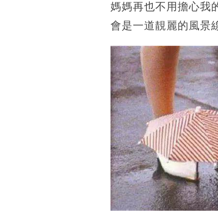
媽媽再也不用擔心我
會是一道靚麗的風景