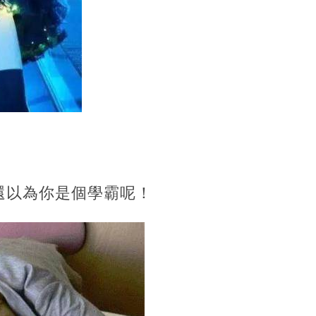
還以為你是個學霸呢！