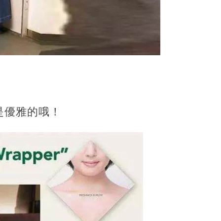
是優雅的哦！