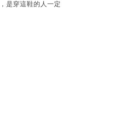
，是穿這鞋的人一定