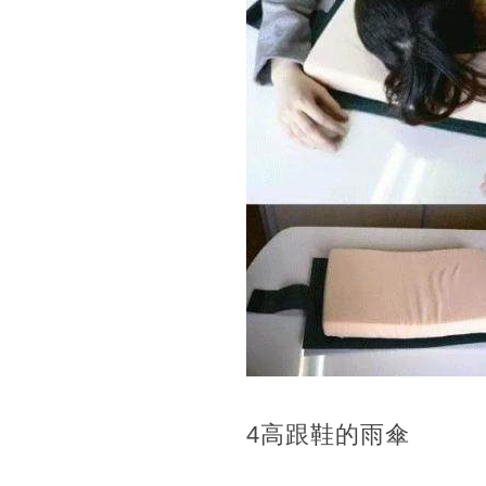
4高跟鞋的雨傘