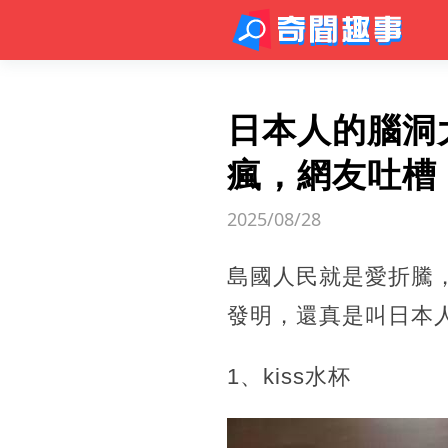
日本人的腦洞
瘋，網友吐槽
2025/08/28
島國人民就是愛折騰
發明，還真是叫日本
1、kiss水杯