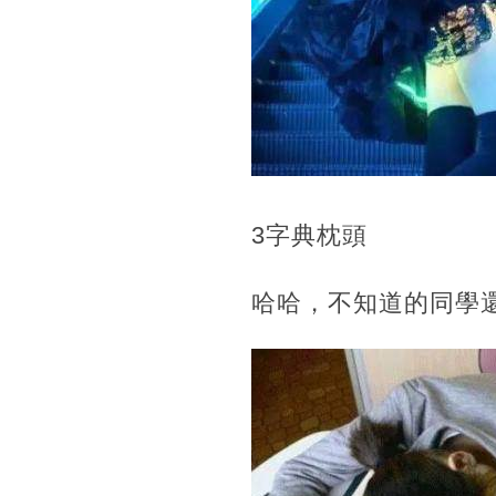
3字典枕頭
哈哈，不知道的同學