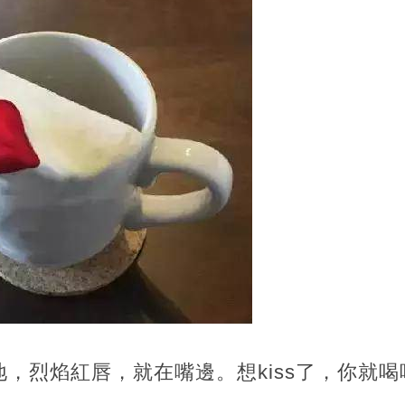
，烈焰紅唇，就在嘴邊。想kiss了，你就喝