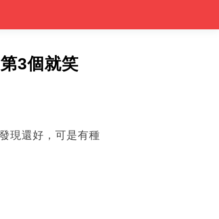
第3個就笑
發現還好，可是有種