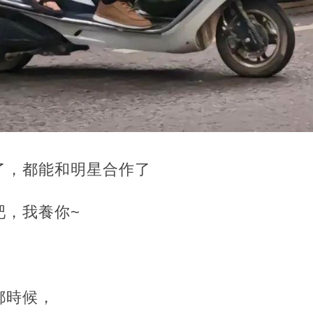
了，都能和明星合作了
吧，我養你~
都時候，