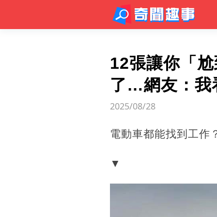
12張讓你「
了…網友：我
2025/08/28
電動車都能找到工作
▼