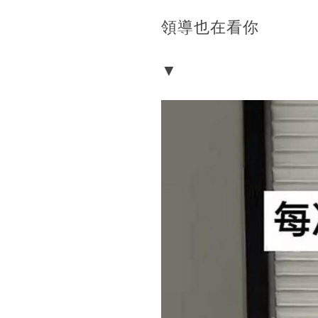
領導也在看你
▼