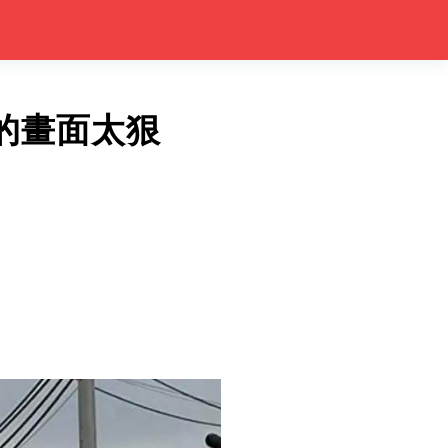
的畫面太狠