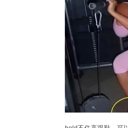
hold不住高跟鞋，