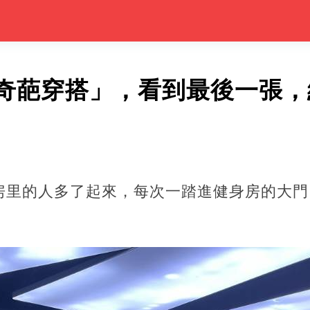
奇葩穿搭」，看到最後一張，
房里的人多了起來，每次一踏進健身房的大門