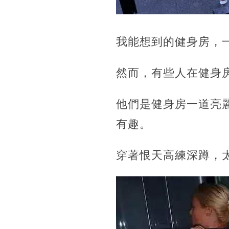
我能想到的健身房，
然而，有些人在健身
他們是健身房一道亮
有趣。
穿著恨天高練深蹲，