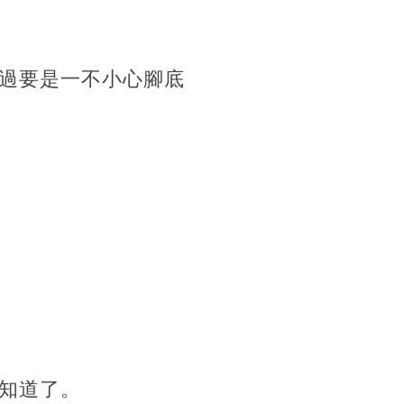
過要是一不小心腳底
知道了。