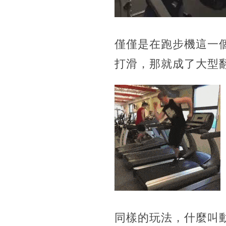
僅僅是在跑步機這一
打滑，那就成了大型
同樣的玩法，什麼叫