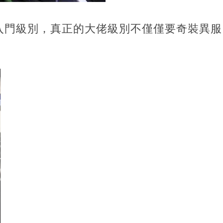
入門級別，真正的大佬級別不僅僅要奇裝異服