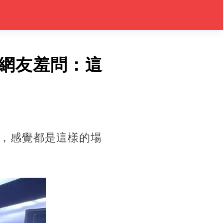
網友羞問：這
，感覺都是這樣的場