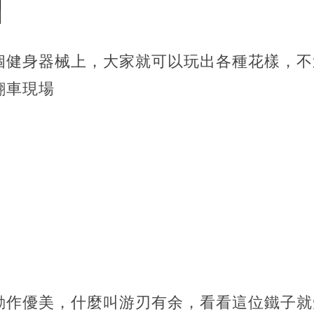
個健身器械上，大家就可以玩出各種花樣，不
翻車現場
動作優美，什麼叫游刃有余，看看這位鐵子就