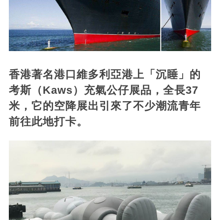
香港著名港口維多利亞港上「沉睡」的
考斯（Kaws）充氣公仔展品，全長37
米，它的空降展出引來了不少潮流青年
前往此地打卡。