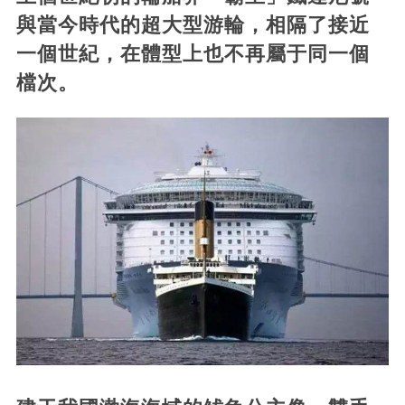
與當今時代的超大型游輪，相隔了接近
一個世紀，在體型上也不再屬于同一個
檔次。