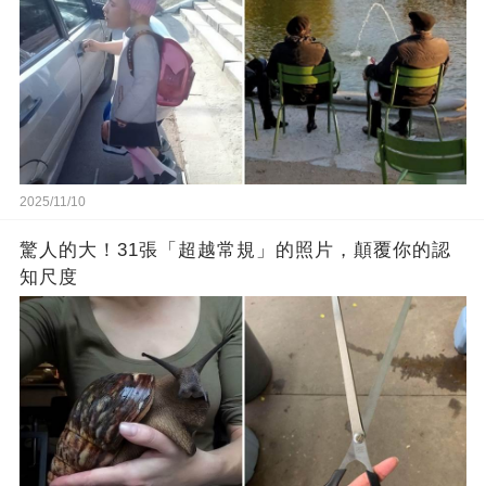
2025/11/10
驚人的大！31張「超越常規」的照片，顛覆你的認
知尺度