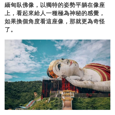
緬甸臥佛像，以獨特的姿勢平躺在像座
上，看起來給人一種極為神秘的感覺，
如果換個角度看這座像，那就更為奇怪
了。