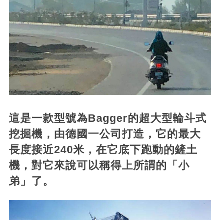
這是一款型號為Bagger的超大型輪斗式
挖掘機，由德國一公司打造，它的最大
長度接近240米，在它底下跑動的鏟土
機，對它來說可以稱得上所謂的「小
弟」了。