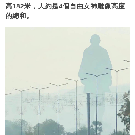
高182米，大約是4個自由女神雕像高度
的總和。