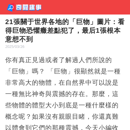
21張關于世界各地的「巨物」圖片：看
得巨物恐懼癥差點犯了，最后1張根本
意想不到
2025/03/26
你有真正見過或者了解過人們所說的
「巨物」嗎？ 「巨物」很顯然就是一種
非常高大的物體，在自然界中可以說是
一種無比神奇與震撼的存在。那麼，這
些物體的體型大小到底是一種什麼樣的
概念呢？如果沒有親眼目睹，你還真難
以體會到它們的那種震撼，今天小編收