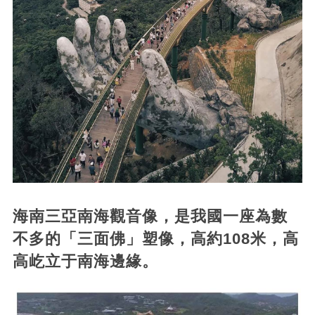
海南三亞南海觀音像，是我國一座為數
不多的「三面佛」塑像，高約108米，高
高屹立于南海邊緣。