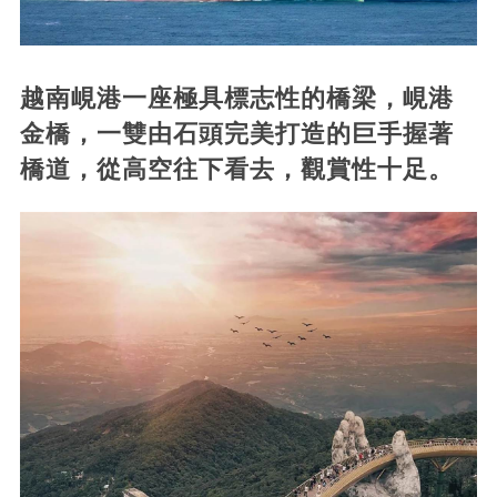
越南峴港一座極具標志性的橋梁，峴港
金橋，一雙由石頭完美打造的巨手握著
橋道，從高空往下看去，觀賞性十足。