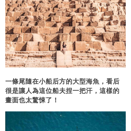
一條尾隨在小船后方的大型海魚，看后
很是讓人為這位船夫捏一把汗，這樣的
畫面也太驚悚了！