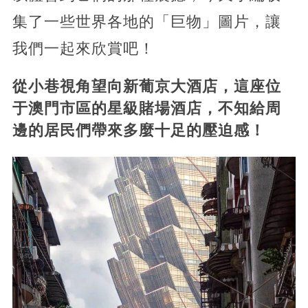
集了一些世界各地的「巨物」圖片，讓
我們一起來欣賞吧！
從小巷視角望向新葡京大酒店，這座位
于澳門市區的星級賭場酒店，不知給周
邊的居民們帶來多麼十足的壓迫感！