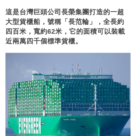
這是台灣巨頭公司長榮集團打造的一超
大型貨櫃船，號稱「長范輪」，全長約
四百米，寬約62米，它的面積可以裝載
近兩萬四千個標準貨櫃。