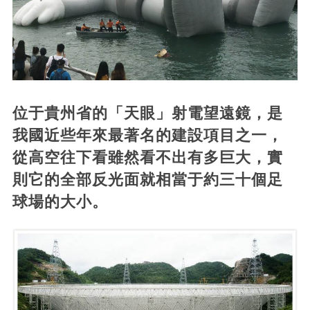
位于貴州省的「天眼」射電望遠鏡，是
我國近些年來最著名的建設項目之一，
從高空往下看雖然看不出有多巨大，實
則它的全部反光面就相當于約三十個足
球場的大小。