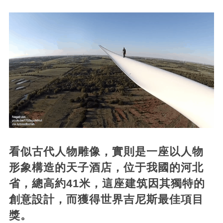
看似古代人物雕像，實則是一座以人物
形象構造的天子酒店，位于我國的河北
省，總高約41米，這座建筑因其獨特的
創意設計，而獲得世界吉尼斯最佳項目
獎。