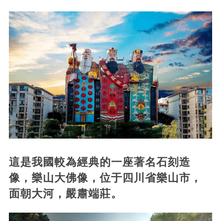
這是我國較為經典的一座著名石刻造
像，樂山大佛像，位于四川省樂山市，
面朝大河，嚴肅端莊。