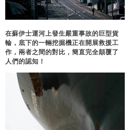
在蘇伊士運河上發生嚴重事故的巨型貨
輪，底下的一輛挖掘機正在開展救援工
作，兩者之間的對比，簡直完全顛覆了
人們的認知！