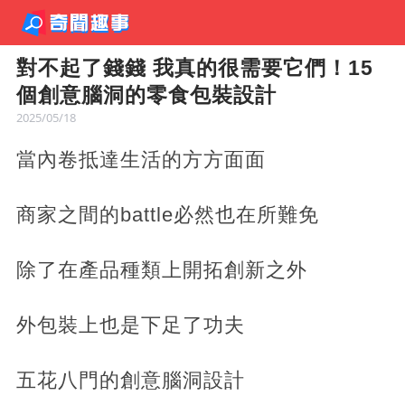
對不起了錢錢 我真的很需要它們！15
個創意腦洞的零食包裝設計
2025/05/18
當內卷抵達生活的方方面面
商家之間的battle必然也在所難免
除了在產品種類上開拓創新之外
外包裝上也是下足了功夫
五花八門的創意腦洞設計