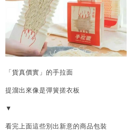
「貨真價實」的手拉面
提溜出來像是彈簧搓衣板
▼
看完上面這些別出新意的商品包裝