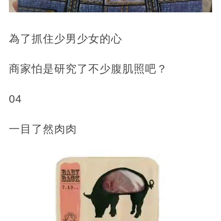
為了抓住少男少女的心
商家怕是研究了不少腹肌照吧？
04
一目了然肉肉