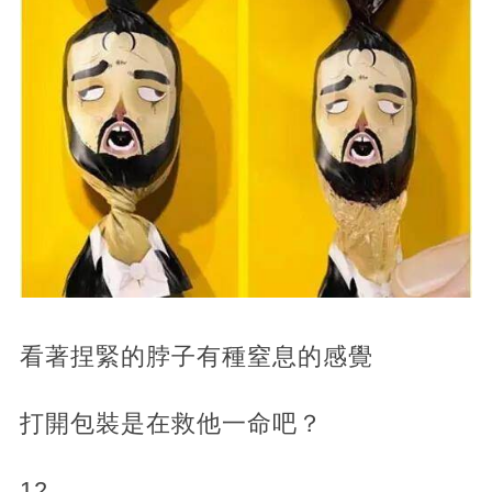
看著捏緊的脖子有種窒息的感覺
打開包裝是在救他一命吧？
12