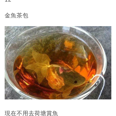
金魚茶包
現在不用去荷塘賞魚