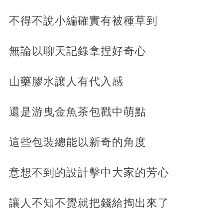
不得不說小編確實有被種草到
無論以聊天記錄拿捏好奇心
山藥膠水讓人有代入感
還是游曳金魚茶包戳中萌點
這些包裝總能以新奇的角度
意想不到的設計擊中大家的芳心
讓人不知不覺就把錢給掏出來了