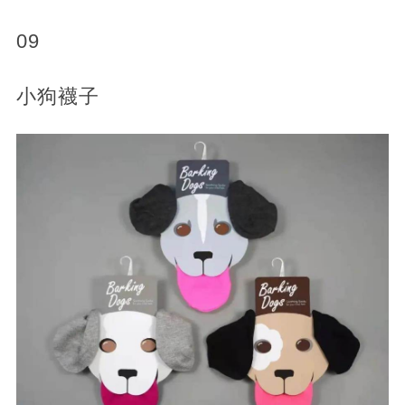
09
小狗襪子