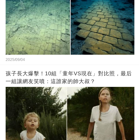
2025/09/04
孩子長大爆擊！10組「童年VS現在」對比照，最后
一組讓網友笑噴：這誰家的帥大叔？