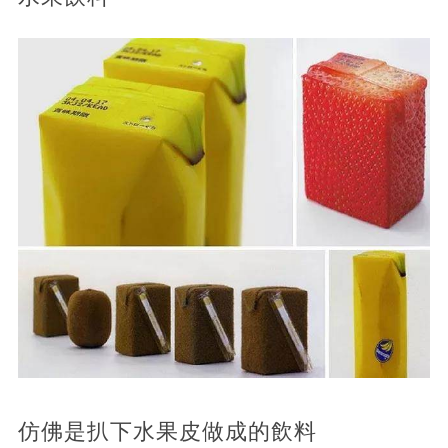
仿佛是扒下水果皮做成的飲料