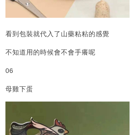
看到包裝就代入了山藥粘粘的感覺
不知道用的時候會不會手癢呢
06
母雞下蛋