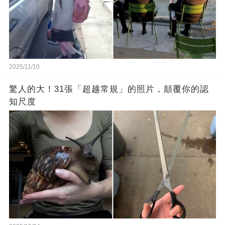
2025/11/10
驚人的大！31張「超越常規」的照片，顛覆你的認
知尺度