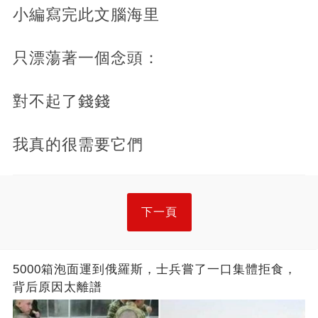
小編寫完此文腦海里
只漂蕩著一個念頭：
對不起了錢錢
我真的很需要它們
下一頁
5000箱泡面運到俄羅斯，士兵嘗了一口集體拒食，
背后原因太離譜