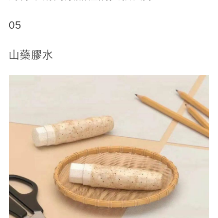
05
山藥膠水