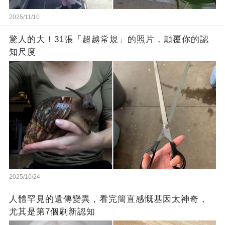
2025/11/10
驚人的大！31張「超越常規」的照片，顛覆你的認
知尺度
2025/10/24
人體罕見的遺傳變異，看完簡直感慨基因太神奇，
尤其是第7個刷新認知