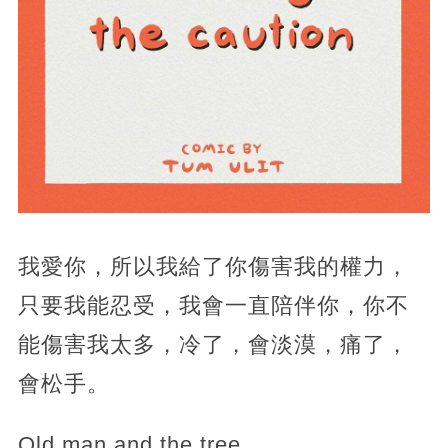
我愛你，所以我給了你傷害我的權力，
只要我能忍受，我會一直陪伴你，你不
能傷害我太多，冷了，會淡漠，痛了，
會松手。
Old man and the tree