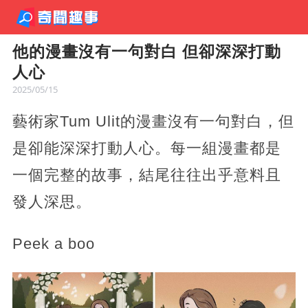
他的漫畫沒有一句對白 但卻深深打動
人心
2025/05/15
藝術家Tum Ulit的漫畫沒有一句對白，但
是卻能深深打動人心。每一組漫畫都是
一個完整的故事，結尾往往出乎意料且
發人深思。
Peek a boo