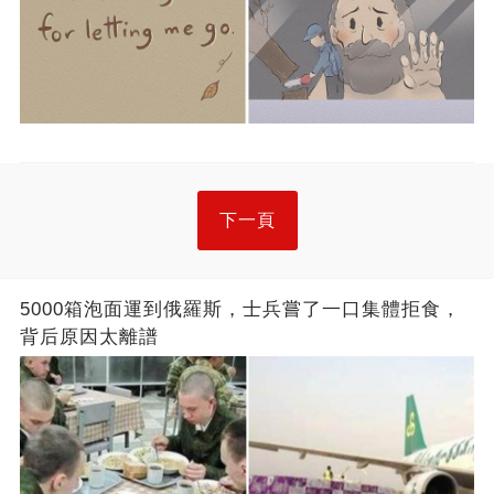
下一頁
5000箱泡面運到俄羅斯，士兵嘗了一口集體拒食，
背后原因太離譜