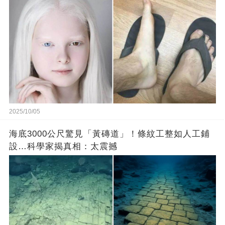
2025/10/05
海底3000公尺驚見「黃磚道」！條紋工整如人工鋪
設…科學家揭真相：太震撼