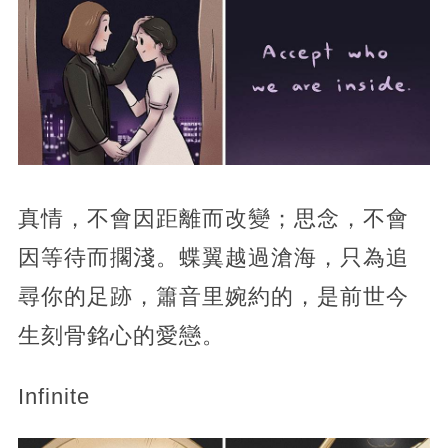
真情，不會因距離而改變；思念，不會
因等待而擱淺。蝶翼越過滄海，只為追
尋你的足跡，簫音里婉約的，是前世今
生刻骨銘心的愛戀。
Infinite