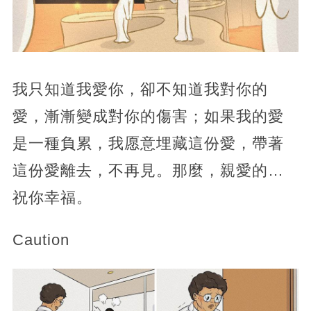
我只知道我愛你，卻不知道我對你的
愛，漸漸變成對你的傷害；如果我的愛
是一種負累，我愿意埋藏這份愛，帶著
這份愛離去，不再見。那麼，親愛的…
祝你幸福。
Caution