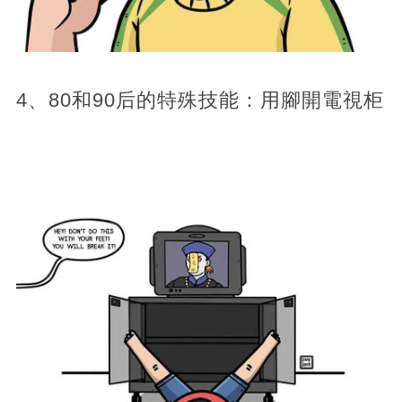
4、80和90后的特殊技能：用腳開電視柜