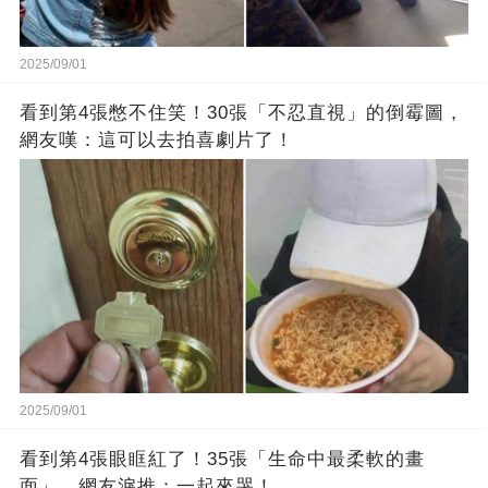
2025/09/01
看到第4張憋不住笑！30張「不忍直視」的倒霉圖，
網友嘆：這可以去拍喜劇片了！
2025/09/01
看到第4張眼眶紅了！35張「生命中最柔軟的畫
面」，網友淚推：一起來哭！