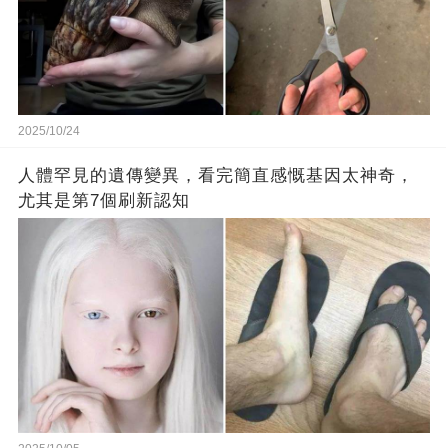
2025/10/24
人體罕見的遺傳變異，看完簡直感慨基因太神奇，
尤其是第7個刷新認知