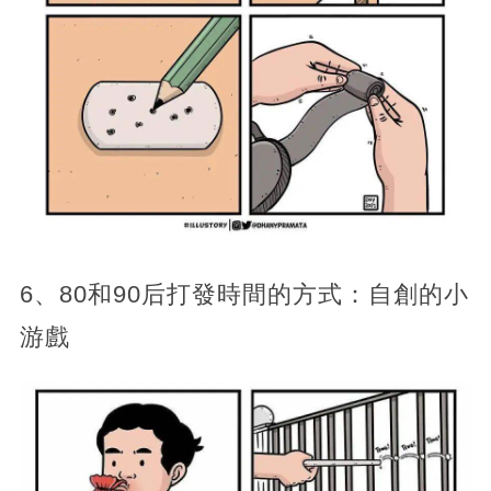
6、80和90后打發時間的方式：自創的小
游戲