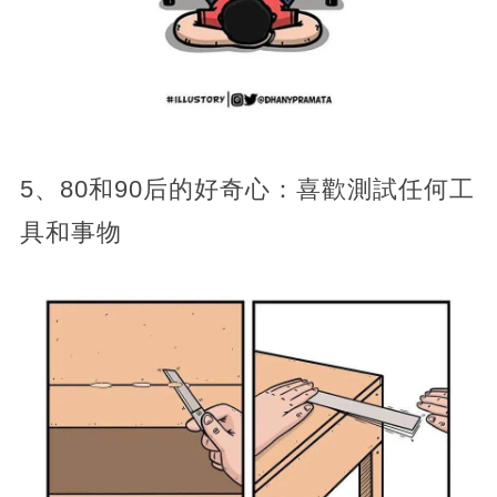
5、80和90后的好奇心：喜歡測試任何工
具和事物