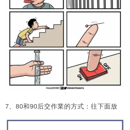
7、80和90后交作業的方式：往下面放