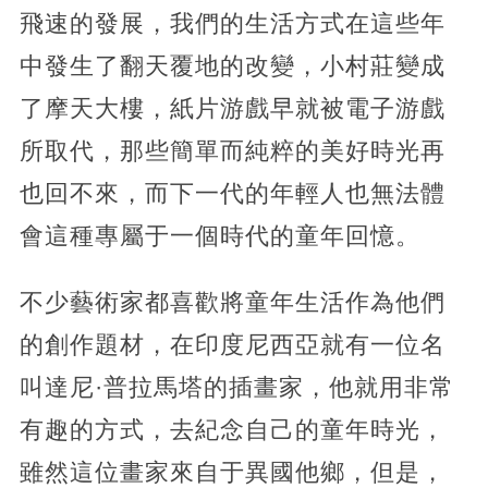
飛速的發展，我們的生活方式在這些年
中發生了翻天覆地的改變，小村莊變成
了摩天大樓，紙片游戲早就被電子游戲
所取代，那些簡單而純粹的美好時光再
也回不來，而下一代的年輕人也無法體
會這種專屬于一個時代的童年回憶。
不少藝術家都喜歡將童年生活作為他們
的創作題材，在印度尼西亞就有一位名
叫達尼·普拉馬塔的插畫家，他就用非常
有趣的方式，去紀念自己的童年時光，
雖然這位畫家來自于異國他鄉，但是，