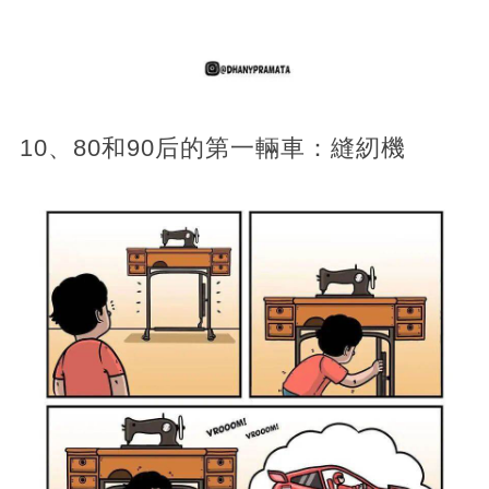
10、80和90后的第一輛車：縫紉機