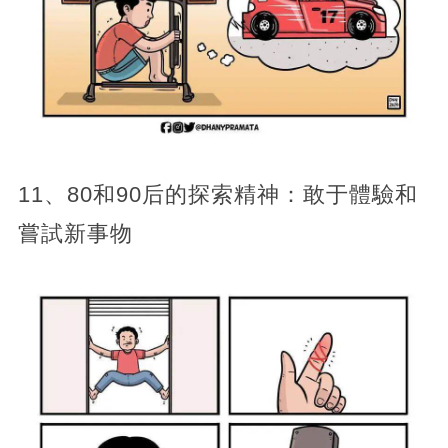
11、80和90后的探索精神：敢于體驗和
嘗試新事物