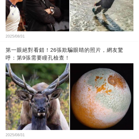
2025/08/31
第一眼絕對看錯！26張欺騙眼睛的照片，網友驚
呼：第9張需要瞳孔檢查！
2025/08/31