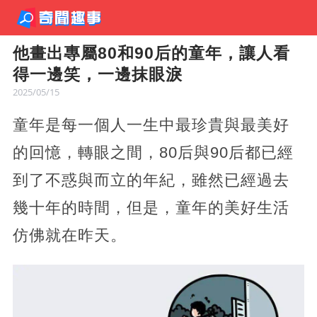
他畫出專屬80和90后的童年，讓人看
得一邊笑，一邊抹眼淚
2025/05/15
童年是每一個人一生中最珍貴與最美好
的回憶，轉眼之間，80后與90后都已經
到了不惑與而立的年紀，雖然已經過去
幾十年的時間，但是，童年的美好生活
仿佛就在昨天。