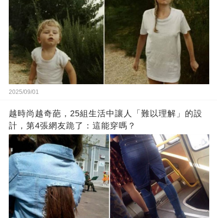
2025/09/01
越時尚越奇葩，25組生活中讓人「難以理解」的設
計，第4張網友跪了：這能穿嗎？