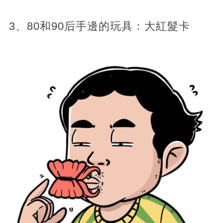
3、80和90后手邊的玩具：大紅髮卡