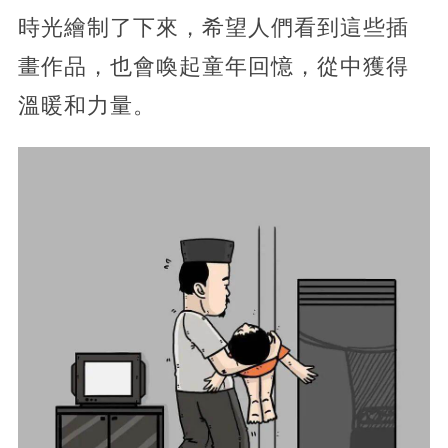
時光繪制了下來，希望人們看到這些插
畫作品，也會喚起童年回憶，從中獲得
溫暖和力量。