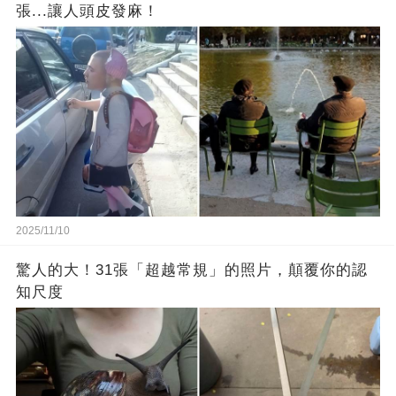
張...讓人頭皮發麻！
2025/11/10
驚人的大！31張「超越常規」的照片，顛覆你的認
知尺度