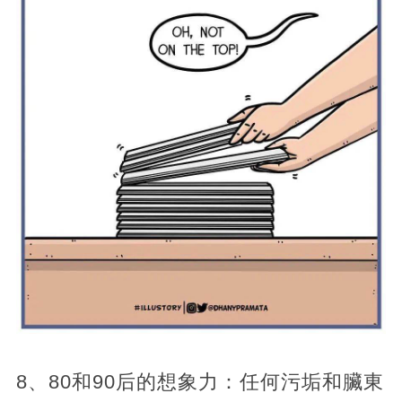
8、80和90后的想象力：任何污垢和臟東