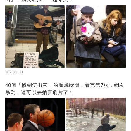
2025/08/31
40個「慘到笑出來」的尷尬瞬間，看完第7張，網友
暴動：這可以去拍喜劇片了！