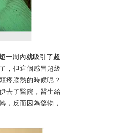
短一周內就吸引了超
了，但這個感冒超級
頭疼腦熱的時候呢？
伊去了醫院，醫生給
轉，反而因為藥物，