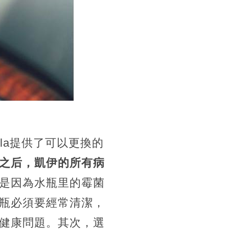
la提供了可以更換的
之后，凱伊的所有病
是因為水瓶里的霉菌
瓶必須要經常清潔，
健康問題。其次，選