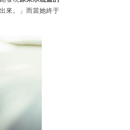
出來。」而當她終于