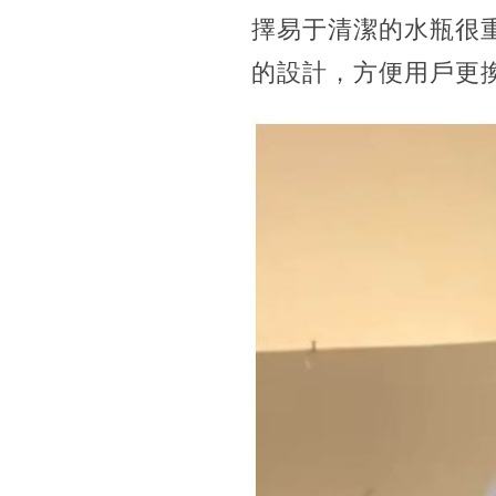
擇易于清潔的水瓶很重
的設計，方便用戶更