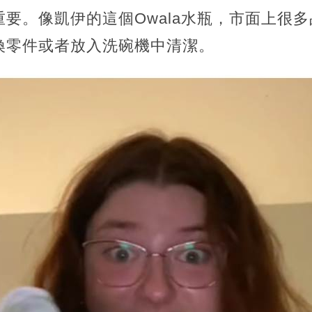
要。像凱伊的這個Owala水瓶，市面上很
換零件或者放入洗碗機中清潔。