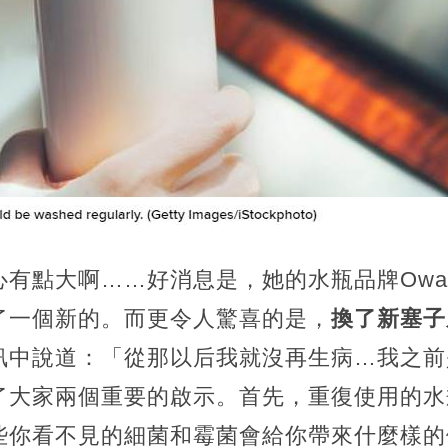
有點大啊……好消息是，她的水瓶品牌Owa
了一個新的。而更令人驚喜的是，
換了新塞子
訊中說道：「從那以后我就沒再生病…我之前
了大家兩個重要的啟示。首先，重復使用的水
些你看不見的細菌和霉菌會給你帶來什麼樣的