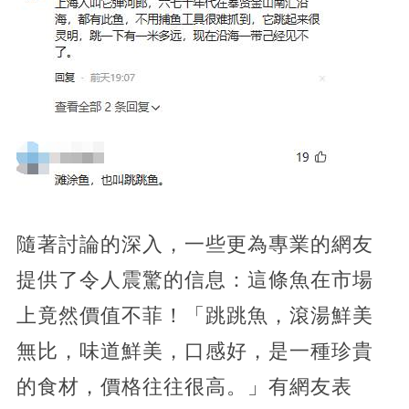
隨著討論的深入，一些更為專業的網友
提供了令人震驚的信息：這條魚在市場
上竟然價值不菲！「跳跳魚，滾湯鮮美
無比，味道鮮美，口感好，是一種珍貴
的食材，價格往往很高。」有網友表