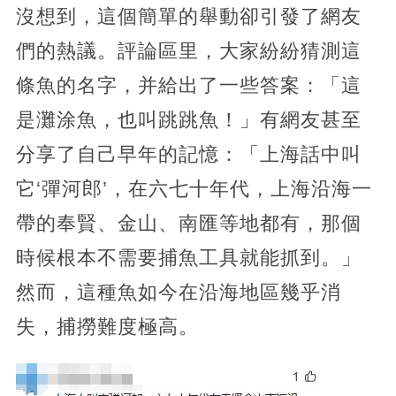
沒想到，這個簡單的舉動卻引發了網友
們的熱議。評論區里，大家紛紛猜測這
條魚的名字，并給出了一些答案：「這
是灘涂魚，也叫跳跳魚！」有網友甚至
分享了自己早年的記憶：「上海話中叫
它‘彈河郎’，在六七十年代，上海沿海一
帶的奉賢、金山、南匯等地都有，那個
時候根本不需要捕魚工具就能抓到。」
然而，這種魚如今在沿海地區幾乎消
失，捕撈難度極高。