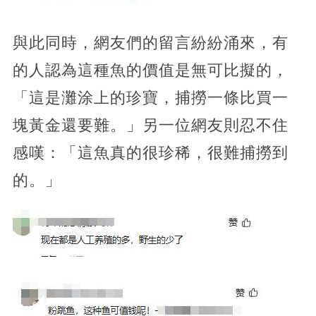
與此同時，網友們的留言紛紛涌來，有
的人認為這種魚的價值是無可比擬的，
「這是灘涂上的珍寶，捕撈一條比買一
塊黃金還要難。」另一位網友則忍不住
感嘆：「這魚真的很珍稀，很難捕撈到
的。」