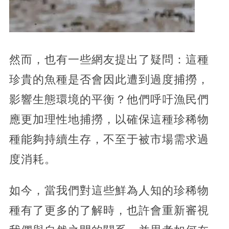
然而，也有一些網友提出了疑問：這種
珍貴的魚種是否會因此遭到過度捕撈，
影響生態環境的平衡？他們呼吁漁民們
應更加理性地捕撈，以確保這種珍稀物
種能夠持續生存，不至于被市場需求過
度消耗。
如今，當我們對這些鮮為人知的珍稀物
種有了更多的了解時，也許會重新審視