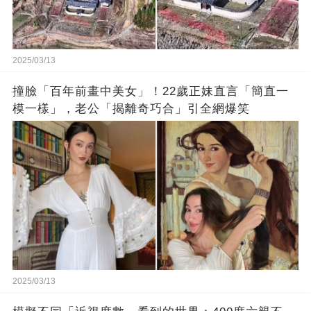
2025/03/13
撞臉「百年前畫中美女」！22歲正妹直言「簡直一
模一樣」，老公「揭離奇巧合」引全網爆笑
2025/03/13