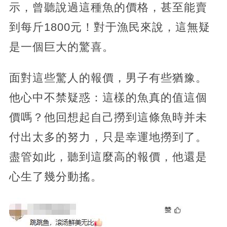
示，曾聽說過這種魚的價格，甚至能賣
到每斤1800元！對于漁民來說，這無疑
是一個巨大的驚喜。
面對這些驚人的報價，男子有些猶豫。
他心中不禁疑惑：這樣的魚真的值這個
價嗎？他回想起自己撈到這條魚時并未
付出太多的努力，只是幸運地撈到了。
盡管如此，聽到這麼高的報價，他還是
心生了幾分動搖。