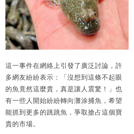
這一事件在網絡上引發了廣泛討論，許
多網友紛紛表示：「沒想到這條不起眼
的魚竟然這麼貴，真是讓人震驚！」也
有一些人開始紛紛轉向灘涂捕魚，希望
能抓到更多的跳跳魚，爭取搶占這個寶
貴的市場。