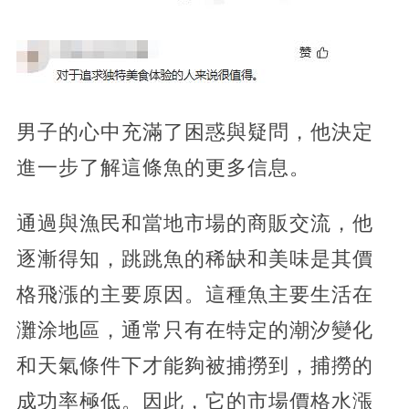
男子的心中充滿了困惑與疑問，他決定
進一步了解這條魚的更多信息。
通過與漁民和當地市場的商販交流，他
逐漸得知，跳跳魚的稀缺和美味是其價
格飛漲的主要原因。這種魚主要生活在
灘涂地區，通常只有在特定的潮汐變化
和天氣條件下才能夠被捕撈到，捕撈的
成功率極低。因此，它的市場價格水漲