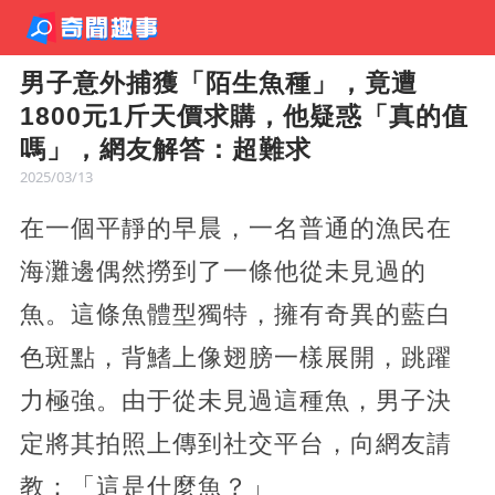
男子意外捕獲「陌生魚種」，竟遭
1800元1斤天價求購，他疑惑「真的值
嗎」，網友解答：超難求
2025/03/13
在一個平靜的早晨，一名普通的漁民在
海灘邊偶然撈到了一條他從未見過的
魚。這條魚體型獨特，擁有奇異的藍白
色斑點，背鰭上像翅膀一樣展開，跳躍
力極強。由于從未見過這種魚，男子決
定將其拍照上傳到社交平台，向網友請
教：「這是什麼魚？」