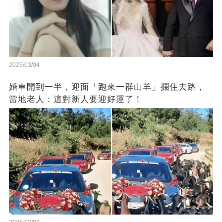
2025/03/04
婚車開到一半，迎面「跑來一群山羊」攔住去路，
當地老人：這對新人要迎好運了！