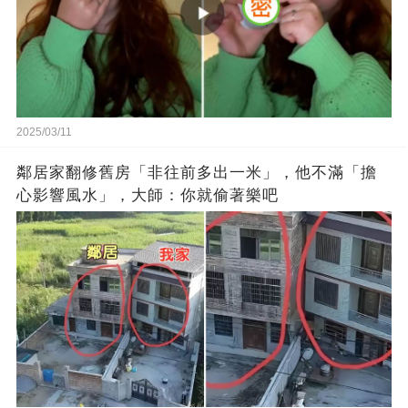
2025/03/11
鄰居家翻修舊房「非往前多出一米」，他不滿「擔
心影響風水」，大師：你就偷著樂吧